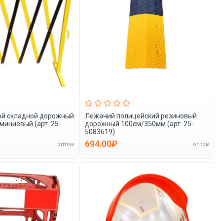
ой складной дорожный
Лежачий полицейский резиновый
миниевый (арт. 25-
дорожный 100см/350мм (арт. 25-
5083619)
694.00₽
оптом
оптом