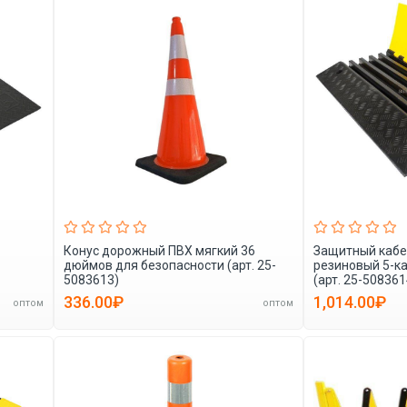
Конус дорожный ПВХ мягкий 36
Защитный кабе
дюймов для безопасности (арт. 25-
резиновый 5-к
5083613)
(арт. 25-508361
336.00₽
1,014.00₽
оптом
оптом