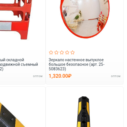
ый складной
Зеркало настенное выпуклое
аздвижной съемный
большое безопасное (арт. 25-
2)
5083623)
1,320.00₽
оптом
оптом