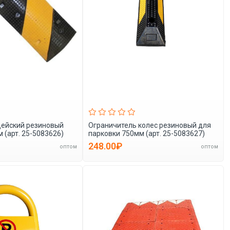
ейский резиновый
Ограничитель колес резиновый для
 (арт. 25-5083626)
парковки 750мм (арт. 25-5083627)
248.00₽
оптом
оптом