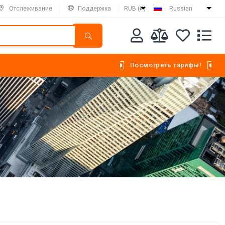
Отслеживание
Поддержка
RUB (₽)
Russian
Посмотреть тарифы!