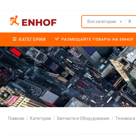
Все категории
КАТЕГОРИИ
РАЗМЕЩАЙТЕ ТОВАРЫ НА ENHOF
Главная
Категории
Запчасти и Оборудование
Техника и