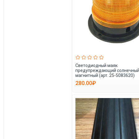
Светодиодный маяк
предупреждающий солнечны
магнитный (арт. 25-5083620)
280.00₽