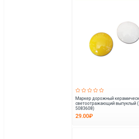
Маркер дорожный керамичес
светоотражающий выпуклый (а
5083608)
29.00₽