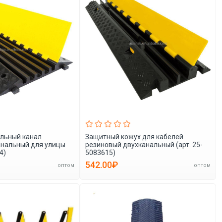
льный канал
Защитный кожух для кабелей
анальный для улицы
резиновый двухканальный (арт. 25-
4)
5083615)
542.00₽
оптом
оптом