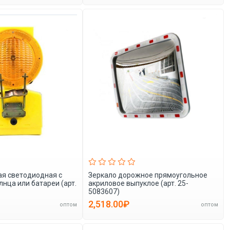
я светодиодная с
Зеркало дорожное прямоугольное
лнца или батареи (арт.
акриловое выпуклое (арт. 25-
5083607)
2,518.00₽
оптом
оптом