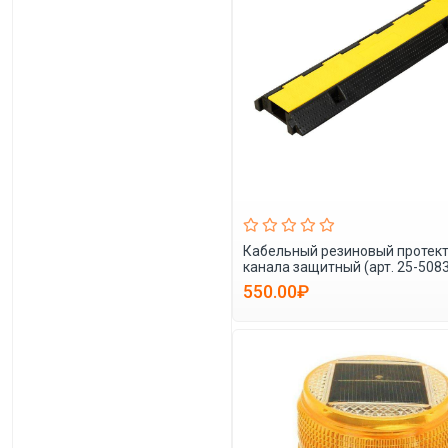
Кабельный резиновый протект
канала защитный (арт. 25-508
550.00₽