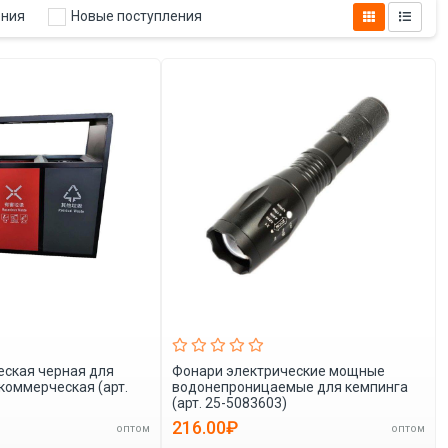
ения
Новые поступления
еская черная для
Фонари электрические мощные
коммерческая (арт.
водонепроницаемые для кемпинга
(арт. 25-5083603)
216.00₽
оптом
оптом