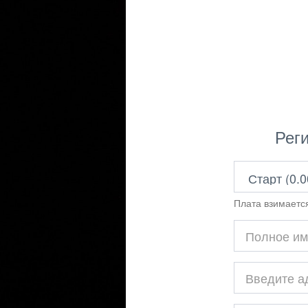
Рег
Плата взимается