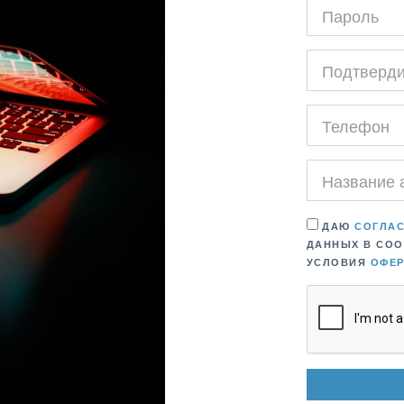
ДАЮ
СОГЛА
ДАННЫХ В СО
УСЛОВИЯ
ОФЕ