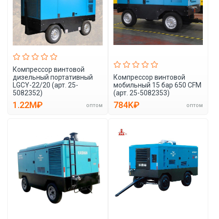
Компрессор винтовой
дизельный портативный
Компрессор винтовой
LGCY-22/20 (арт. 25-
мобильный 15 бар 650 CFM
5082352)
(арт. 25-5082353)
1.22M₽
784K₽
оптом
оптом