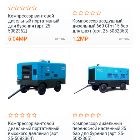
Компрессор винтовой
дизельный портативный
Компрессор воздушный
для бурения (арт. 25-
дизельный 660 Cfm 15 бар
5082362)
для шахт (арт. 25-5082363)
5.04M₽
1.2M₽
оптом
оптом
Компрессор винтовой
Компрессор дизельный
дизельный портативный
переносной настенный 35
высокого давления (арт.
бар для бурения (арт. 25-
25-5082364)
5082365)