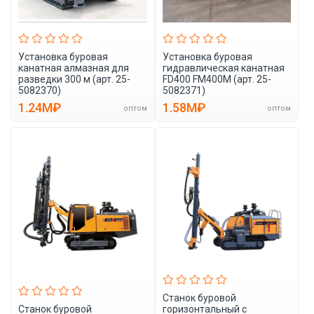
Установка буровая
Установка буровая
канатная алмазная для
гидравлическая канатная
разведки 300 м (арт. 25-
FD400 FM400M (арт. 25-
5082370)
5082371)
1.24M₽
1.58M₽
оптом
оптом
Станок буровой
Станок буровой
горизонтальный с