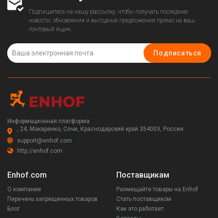
Подпишитесь на нашу рассылку, чтобы получать последние
новости, обновления и выгодные предложения прямо на ваш
почтовый ящик.
Подписаться
Информационная платформа
, 24, Макаренко, Сочи, Краснодарский край 354003, Россия
support@enhof.com
http://enhof.com
Enhof.com
Поставщикам
О компании
Размещайте товары на Enhof
Перечень запрещенных товаров
Стать поставщиком
Блог
Как это работает