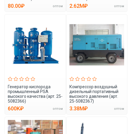
80.00₽
2.62M₽
оптом
оптом
Генератор кислорода
Компрессор воздушный
промышленный PSA
дизельный портативный
высокого качества (арт. 25-
высокого давления (арт.
5082366)
25-5082367)
600K₽
3.38M₽
оптом
оптом