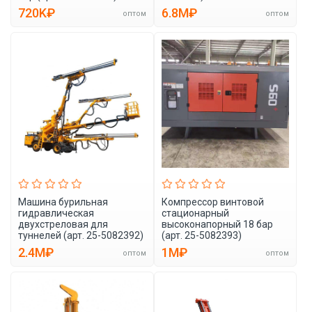
720K₽
6.8M₽
оптом
оптом
Машина бурильная
Компрессор винтовой
гидравлическая
стационарный
двухстреловая для
высоконапорный 18 бар
туннелей (арт. 25-5082392)
(арт. 25-5082393)
2.4M₽
1M₽
оптом
оптом