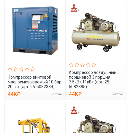
Компрессор воздушный
Компрессор винтовой
поршневой 3 поршня
маслосмазываемый 10 бар
7.5кВт 11кВт (арт. 25-
20 л.с. (арт. 25-5082384)
5082385)
44K₽
44K₽
оптом
оптом