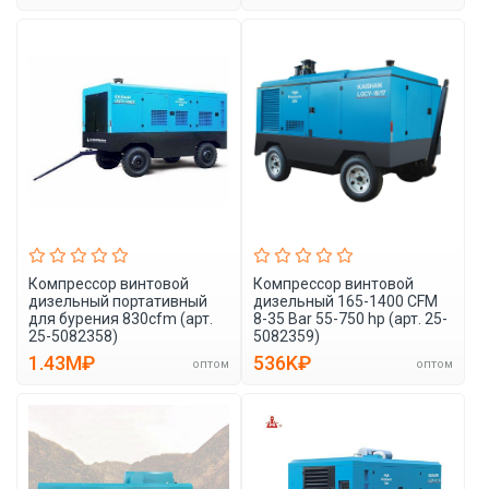
Компрессор винтовой
Компрессор винтовой
дизельный портативный
дизельный 165-1400 CFM
для бурения 830cfm (арт.
8-35 Bar 55-750 hp (арт. 25-
25-5082358)
5082359)
1.43M₽
536K₽
оптом
оптом