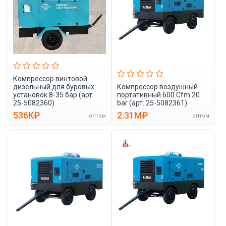
Компрессор винтовой
дизельный для буровых
Компрессор воздушный
установок 8-35 бар (арт.
портативный 600 Cfm 20
25-5082360)
bar (арт. 25-5082361)
536K₽
2.31M₽
оптом
оптом