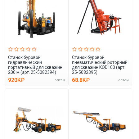
Станок буровой
Станок буровой
гидравлический
пневматический роторный
портативный для скважин
для скважин KQD100 (арт.
200 м (арт. 25-5082394)
25-5082395)
920K₽
68.8K₽
оптом
оптом