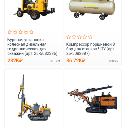
Буровая установка
колесная дизельная
Компрессор поршневой 8
гидравлическая для
бар для станков ЧПУ (арт.
скважин (арт. 25-5082386)
25-5082387)
232K₽
36.72K₽
оптом
оптом