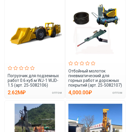
Отбойный молоток
Погрузчик для подземных
пневматический для
работ 0.6 куб.м WJ-1 WJD-
горных работ и дорожных
1.5 (арт. 25-5082106)
покрытий (арт. 25-5082107)
2.62M₽
4,000.00₽
оптом
оптом