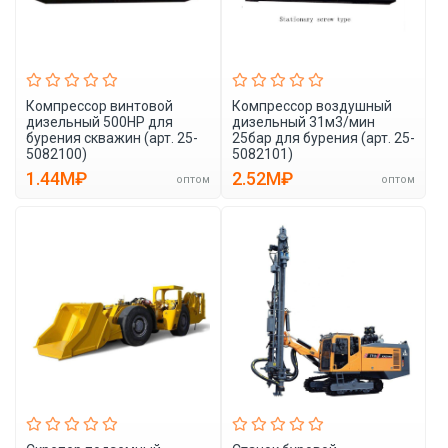
Компрессор винтовой
Компрессор воздушный
дизельный 500HP для
дизельный 31м3/мин
бурения скважин (арт. 25-
25бар для бурения (арт. 25-
5082100)
5082101)
1.44M₽
2.52M₽
оптом
оптом