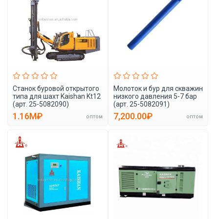
Станок буровой открытого
Молоток и бур для скважин
типа для шахт Kaishan Kt12
низкого давления 5-7 бар
(арт. 25-5082090)
(арт. 25-5082091)
1.16M₽
7,200.00₽
оптом
оптом