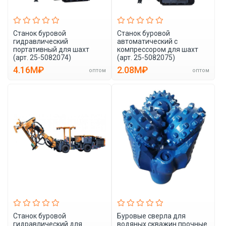
Станок буровой
Станок буровой
гидравлический
автоматический с
портативный для шахт
компрессором для шахт
(арт. 25-5082074)
(арт. 25-5082075)
4.16M₽
2.08M₽
оптом
оптом
Станок буровой
Буровые сверла для
гидравлический для
водяных скважин прочные