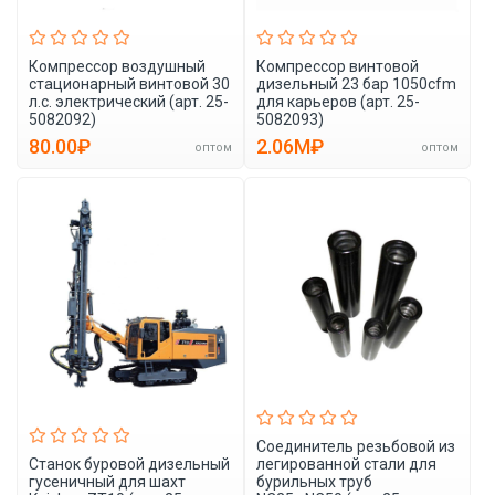
Компрессор воздушный
Компрессор винтовой
стационарный винтовой 30
дизельный 23 бар 1050cfm
л.с. электрический (арт. 25-
для карьеров (арт. 25-
5082092)
5082093)
80.00₽
2.06M₽
оптом
оптом
Соединитель резьбовой из
Станок буровой дизельный
легированной стали для
гусеничный для шахт
бурильных труб