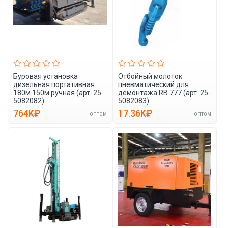
Буровая установка
Отбойный молоток
дизельная портативная
пневматический для
180м 150м ручная (арт. 25-
демонтажа RB 777 (арт. 25-
5082082)
5082083)
764K₽
17.36K₽
оптом
оптом