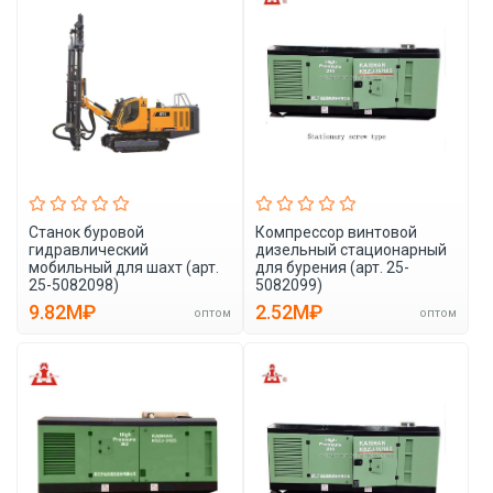
Станок буровой
Компрессор винтовой
гидравлический
дизельный стационарный
мобильный для шахт (арт.
для бурения (арт. 25-
25-5082098)
5082099)
9.82M₽
2.52M₽
оптом
оптом