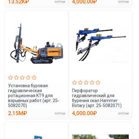
13.52K₽
4,000.00₽
оптом
оптом
Установка буровая
гидравлическая
Перфоратор
ротационная KT9 для
гидравлический для
взрывных работ (арт. 25-
бурения скал Hammer
5082070)
Rotary (арт. 25-5082071)
2.15M₽
4,000.00₽
оптом
оптом