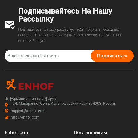
Подписывайтесь На Нашу
Рассылку
Подпишитесь на нашу рассылку, чтобы получать последние
новости, обновления и выгодные предложения прямо на ваш
почтовый ящик.
Подписаться
Информационная платформа
, 24, Макаренко, Сочи, Краснодарский край 354003, Россия
support@enhof.com
http://enhof.com
Enhof.com
Поставщикам