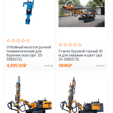
Отбойный молоток ручной
пневматический для
Станок буровой горный 30
бурения скал (арт. 25-
м для скважин и шахт (арт.
5082072)
25-5082073)
4,000.00₽
984K₽
оптом
оптом