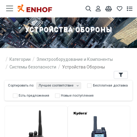
УСТРОЙСТВА ОБОРОНЫ
Категории
Электрооборудование и Компоненты
Системы безопасности
Устройства Обороны
Фильтры
Лучшее соответствие
Сортировать по:
Бесплатна
Есть предложения
Новые поступления