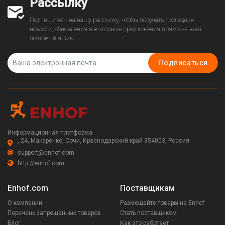
Рассылку
Подпишитесь на нашу рассылку, чтобы получать последние
новости, обновления и выгодные предложения прямо на ваш
почтовый ящик.
Подписаться
Информационная платформа
, 24, Макаренко, Сочи, Краснодарский край 354003, Россия
support@enhof.com
http://enhof.com
Enhof.com
Поставщикам
О компании
Размещайте товары на Enhof
Перечень запрещенных товаров
Стать поставщиком
Блог
Как это работает