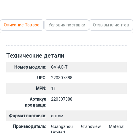
Описание Товара
Условия поставки
Отзывы клиентов
Технические детали
Номер модели:
GV-AC-T
UPC:
220307388
MPN:
11
Артикул
220307388
продавца:
Формат поставки:
оптом
Производитель:
Guangzhou Grandview Material
Limited