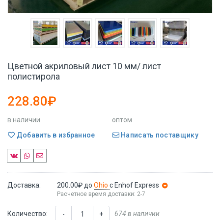
Цветной акриловый лист 10 мм/ лист
полистирола
228.80₽
в наличии
оптом
Добавить в избранное
Написать поставщику
Доставка:
200.00₽
до
Ohio
с Enhof Express
Расчетное время доставки: 2-7
Количество:
674 в наличии
-
+