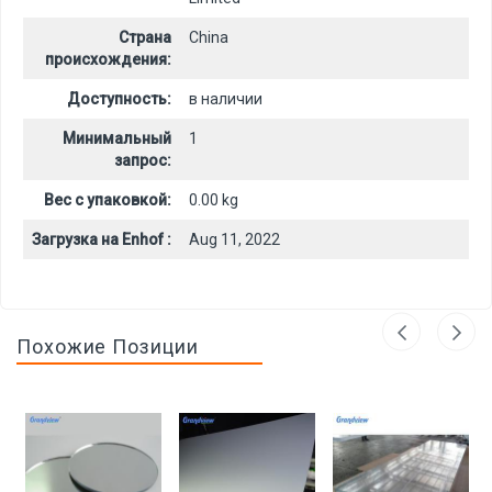
Страна
China
происхождения:
Доступность:
в наличии
Минимальный
1
запрос:
Вес с упаковкой:
0.00 kg
Загрузка на Enhof :
Aug 11, 2022
Похожие Позиции