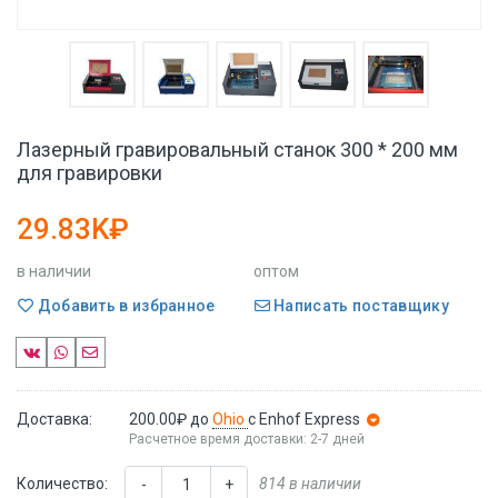
Лазерный гравировальный станок 300 * 200 мм
для гравировки
29.83K₽
в наличии
оптом
Добавить в избранное
Написать поставщику
Доставка:
200.00₽
до
Ohio
с Enhof Express
Расчетное время доставки: 2-7 дней
Количество:
814 в наличии
-
+