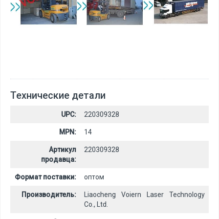
Технические детали
UPC:
220309328
MPN:
14
Артикул
220309328
продавца:
Формат поставки:
оптом
Производитель:
Liaocheng Voiern Laser Technology
Co., Ltd.