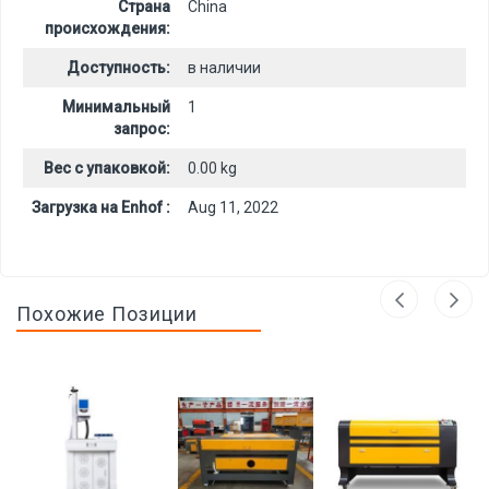
Страна
China
происхождения:
Доступность:
в наличии
Минимальный
1
запрос:
Вес с упаковкой:
0.00 kg
Загрузка на Enhof :
Aug 11, 2022
Похожие Позиции