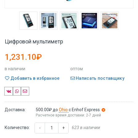
Цифровой мультиметр
1,231.10₽
в наличии
оптом
Добавить в избранное
Написать поставщику
Доставка:
500.00₽
до
Ohio
с Enhof Express
Расчетное время доставки: 2-7 дней
Количество:
623 в наличии
-
+