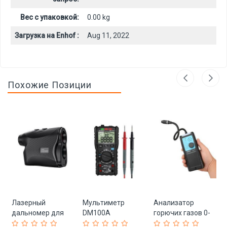
Вес с упаковкой:
0.00 kg
Загрузка на Enhof :
Aug 11, 2022
Похожие Позиции
Лазерный
Мультиметр
Анализатор
дальномер для
DM100A
горючих газов 0-
гольфа
100LEL%