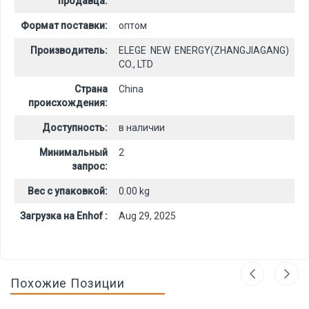
продавца:
Формат поставки:
оптом
Производитель:
ELEGE NEW ENERGY(ZHANGJIAGANG)
CO., LTD
Страна
China
происхождения:
Доступность:
в наличии
Минимальный
2
запрос:
Вес с упаковкой:
0.00 kg
Загрузка на Enhof :
Aug 29, 2025
Похожие Позиции