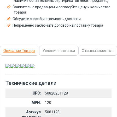
наличие обязательных сертификатов несёт продавец.
Свяжитесь с продавцом и согласуйте цену и количество
товара
Обсудите способ и стоимость доставки
Непременно заключите договор на поставку товара
Описание Товара
Условия поставки
Отзывы клиентов
,
,
,
,
,
Технические детали
UPC:
50820251128
MPN:
120
Артикул
5081128