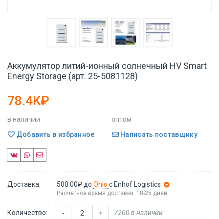
Аккумулятор литий-ионный солнечный HV Smart
Energy Storage (арт. 25-5081128)
78.4K₽
в наличии
оптом
Добавить в избранное
Написать поставщику
Доставка:
500.00₽
до
Ohio
с Enhof Logistics
Расчетное время доставки: 18-25 дней
Количество:
7200 в наличии
-
+