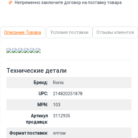
Непременно заключите договор на поставку товара
Описание Товара
Условия поставки
Отзывы клиентов
,
,
,
,
,
Технические детали
Бренд:
Ronix
UPC:
214820251878
MPN:
103
Артикул
3112935
продавца:
Формат поставки:
оптом