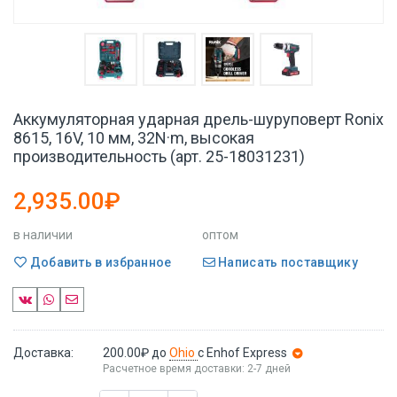
Аккумуляторная ударная дрель-шуруповерт Ronix
8615, 16V, 10 мм, 32N·m, высокая
производительность (арт. 25-18031231)
2,935.00₽
в наличии
оптом
Добавить в избранное
Написать поставщику
Доставка:
200.00₽
до
Ohio
с Enhof Express
Расчетное время доставки: 2-7 дней