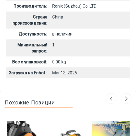
Производитель:
Ronix (Suzhou) Co. LTD
Страна
China
происхождения:
Доступность:
в наличии
Минимальный
1
запрос:
Вес с упаковкой:
0.00 kg
Загрузка на Enhof :
Mar 13, 2025
Похожие Позиции