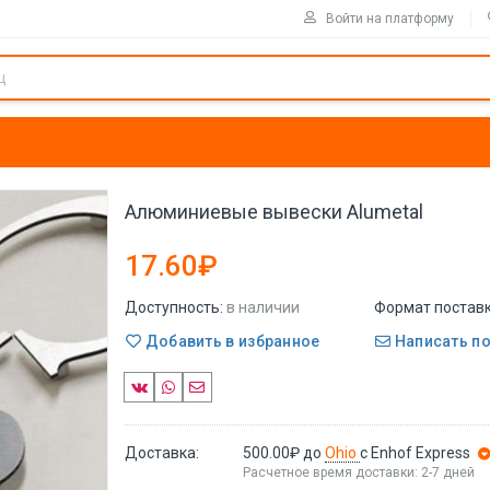
Войти на платформу
Алюминиевые вывески Alumetal
17.60₽
Доступность:
в наличии
Формат поставк
Добавить в избранное
Написать п
Доставка:
500.00₽
до
Ohio
с Enhof Express
Расчетное время доставки: 2-7 дней