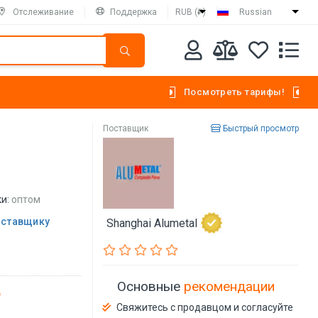
Отслеживание
Поддержка
RUB (₽)
Russian
Посмотреть тарифы!
Поставщик
Быстрый просмотр
и:
оптом
оставщику
Shanghai Alumetal
Основные
рекомендации
Свяжитесь с продавцом и согласуйте