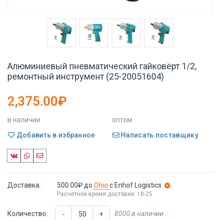
Алюминиевый пневматический гайковёрт 1/2,
ремонтный инструмент (25-20051604)
2,375.00₽
в наличии
оптом
Добавить в избранное
Написать поставщику
Доставка:
500.00₽
до
Ohio
с Enhof Logistics
Расчетное время доставки: 18-25
Количество:
8000 в наличии
-
+