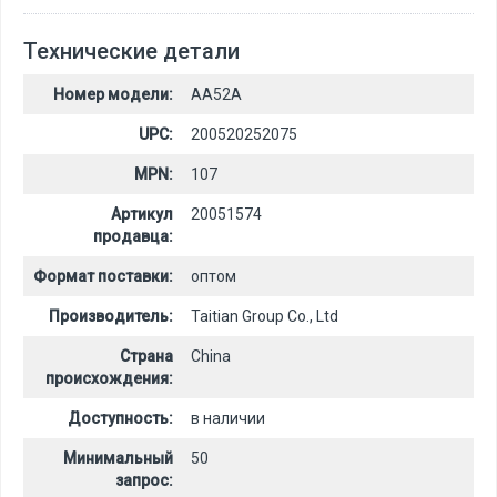
Технические детали
Номер модели:
AA52A
UPC:
200520252075
MPN:
107
Артикул
20051574
продавца:
Формат поставки:
оптом
Производитель:
Taitian Group Co., Ltd
Страна
China
происхождения:
Доступность:
в наличии
Минимальный
50
запрос: