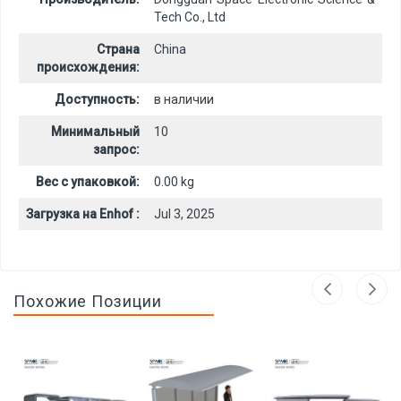
Tech Co., Ltd
Страна
China
происхождения:
Доступность:
в наличии
Минимальный
10
запрос:
Вес с упаковкой:
0.00 kg
Загрузка на Enhof :
Jul 3, 2025
Похожие Позиции