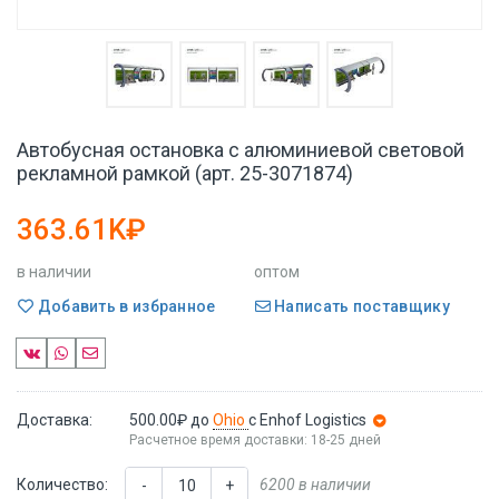
Автобусная остановка с алюминиевой световой
рекламной рамкой (арт. 25-3071874)
363.61K₽
в наличии
оптом
Добавить в избранное
Написать поставщику
Доставка:
500.00₽
до
Ohio
с Enhof Logistics
Расчетное время доставки: 18-25 дней
Количество:
6200 в наличии
-
+