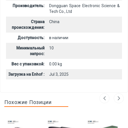
Производитель:
Dongguan Space Electronic Science &
Tech Co., Ltd
Страна
China
происхождения:
Доступность:
в наличии
Минимальный
10
запрос:
Вес с упаковкой:
0.00 kg
Загрузка на Enhof :
Jul 3, 2025
Похожие Позиции