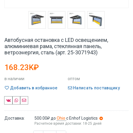
Автобусная остановка с LED освещением,
алюминиевая рама, стеклянная панель,
ветроэнергия, сталь (арт. 25-3071943)
168.23K₽
в наличии
оптом
Добавить в избранное
Написать поставщику
Доставка:
500.00₽
до
Ohio
с Enhof Logistics
Расчетное время доставки: 18-25 дней