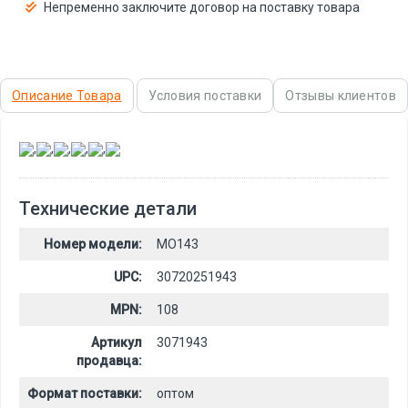
Непременно заключите договор на поставку товара
Описание Товара
Условия поставки
Отзывы клиентов
,
,
,
,
,
Технические детали
Номер модели:
MO143
UPC:
30720251943
MPN:
108
Артикул
3071943
продавца:
Формат поставки:
оптом