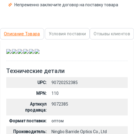
Непременно заключите договор на поставку товара
Описание Товара
Условия поставки
Отзывы клиентов
,
,
,
,
,
Технические детали
UPC:
90720252385
MPN:
110
Артикул
9072385
продавца:
Формат поставки:
оптом
Производитель:
Ningbo Barride Optics Co., Ltd