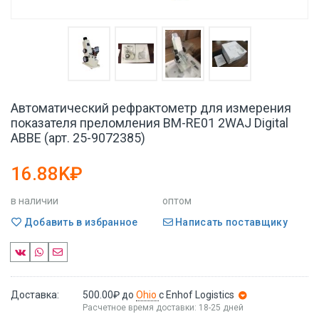
Автоматический рефрактометр для измерения
показателя преломления BM-RE01 2WAJ Digital
ABBE (арт. 25-9072385)
16.88K₽
в наличии
оптом
Добавить в избранное
Написать поставщику
Доставка:
500.00₽
до
Ohio
с Enhof Logistics
Расчетное время доставки: 18-25 дней