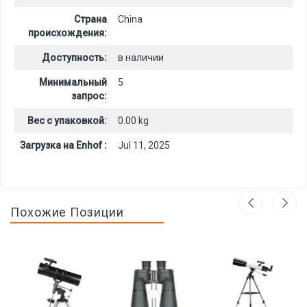
Страна
China
происхождения:
Доступность:
в наличии
Минимальный
5
запрос:
Вес с упаковкой:
0.00 kg
Загрузка на Enhof :
Jul 11, 2025
Похожие Позиции