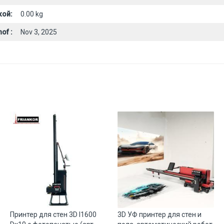
кой:
0.00 kg
of :
Nov 3, 2025
Принтер для стен 3D I1600
3D УФ принтер для стен и