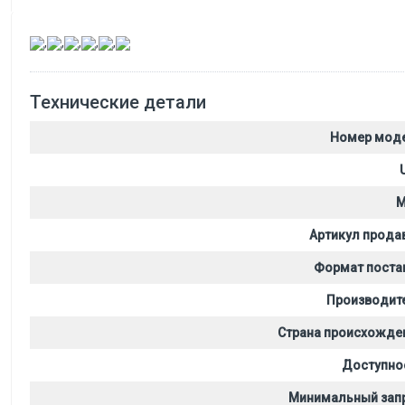
,
,
,
,
,
Технические детали
Номер мод
M
Артикул прода
Формат поста
Производит
Страна происхожде
Доступно
Минимальный зап