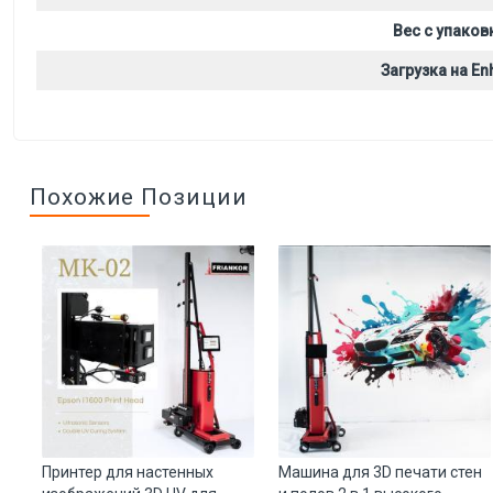
Вес с упаков
Загрузка на Enh
Похожие Позиции
лу
Принтер для настенных
Машина для 3D печати стен