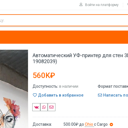
Войти на платформу
Автоматический УФ-принтер для стен 3D 
19082039)
560K₽
Доступность:
в наличии
Формат поставк
Добавить в избранное
Написать п
Доставка:
500.00₽
до
Ohio
с Cargo