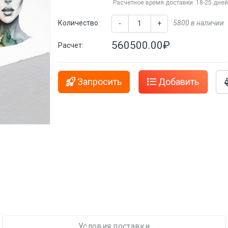
Расчетное время доставки: 18-25 дне
Количество:
5800 в наличии
-
+
560500.00₽
Расчет:
Запросить
Добавить
Условия поставки