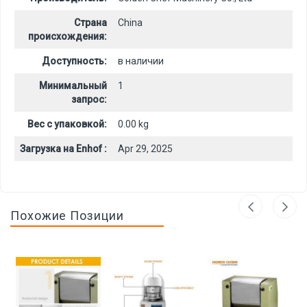
Страна
China
происхождения:
Доступность:
в наличии
Минимальный
1
запрос:
Вес с упаковкой:
0.00 kg
Загрузка на Enhof :
Apr 29, 2025
Похожие Позиции