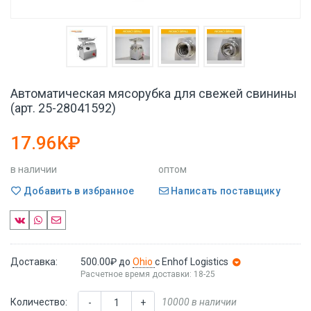
Автоматическая мясорубка для свежей свинины
(арт. 25-28041592)
17.96K₽
в наличии
оптом
Добавить в избранное
Написать поставщику
Доставка:
500.00₽
до
Ohio
с Enhof Logistics
Расчетное время доставки: 18-25
Количество:
10000 в наличии
-
+