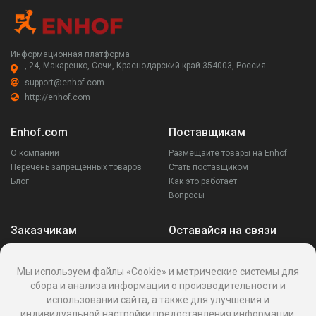
Информационная платформа
, 24, Макаренко, Сочи, Краснодарский край 354003, Россия
support@enhof.com
http://enhof.com
Enhof.com
Поставщикам
О компании
Размещайте товары на Enhof
Перечень запрещенных товаров
Стать поставщиком
Блог
Как это работает
Вопросы
Заказчикам
Оставайся на связи
Аккаунт
Ваши запросы
Мы используем файлы «Cookie» и метрические системы для
Споры
сбора и анализа информации о производительности и
Написать поставщику
использовании сайта, а также для улучшения и
Написать в поддержку
индивидуальной настройки предоставления информации.