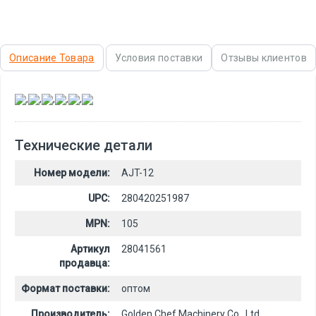
Описание Товара
Условия поставки
Отзывы клиентов
,
,
,
,
,
Технические детали
Номер модели:
AJT-12
UPC:
280420251987
MPN:
105
Артикул
28041561
продавца:
Формат поставки:
оптом
Производитель:
Golden Chef Machinery Co., Ltd