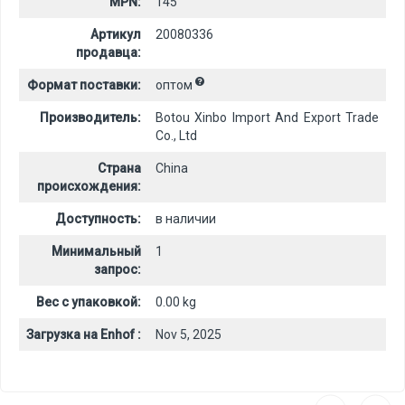
MPN:
145
Артикул
20080336
продавца:
Формат поставки:
оптом
Производитель:
Botou Xinbo Import And Export Trade
Co., Ltd
Страна
China
происхождения:
Доступность:
в наличии
Минимальный
1
запрос:
Вес с упаковкой:
0.00 kg
Загрузка на Enhof :
Nov 5, 2025