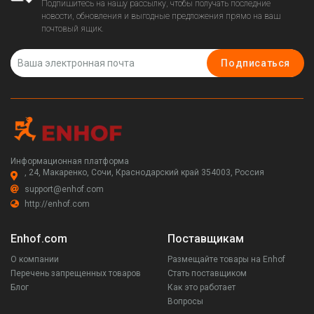
Подпишитесь на нашу рассылку, чтобы получать последние
новости, обновления и выгодные предложения прямо на ваш
почтовый ящик.
Подписаться
Информационная платформа
, 24, Макаренко, Сочи, Краснодарский край 354003, Россия
support@enhof.com
http://enhof.com
Enhof.com
Поставщикам
О компании
Размещайте товары на Enhof
Перечень запрещенных товаров
Стать поставщиком
Блог
Как это работает
Вопросы