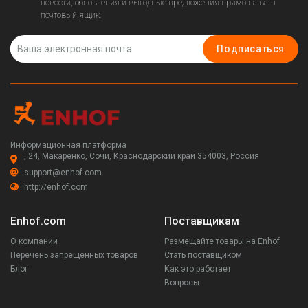
новости, обновления и выгодные предложения прямо на ваш
почтовый ящик.
Подписаться
Информационная платформа
, 24, Макаренко, Сочи, Краснодарский край 354003, Россия
support@enhof.com
http://enhof.com
Enhof.com
Поставщикам
О компании
Размещайте товары на Enhof
Перечень запрещенных товаров
Стать поставщиком
Блог
Как это работает
Вопросы