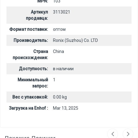
MPN:
103
Артикул
3113021
продавца:
Формат поставки:
оптом
Производитель:
Ronix (Suzhou) Co. LTD
Страна
China
происхождения:
Доступность:
в наличии
Минимальный
1
запрос:
Вес с упаковкой:
0.00 kg
Загрузка на Enhof :
Mar 13, 2025