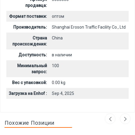
продавца:
Формат поставки:
оптом
Производитель:
Shanghai Eroson Traffic Facility Co., Ltd
Страна
China
происхождения:
Доступность:
в наличии
Минимальный
100
запрос:
Вес с упаковкой:
0.00 kg
Загрузка на Enhof :
Sep 4, 2025
Похожие Позиции