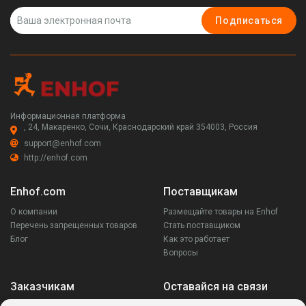
Подписаться
Информационная платформа
, 24, Макаренко, Сочи, Краснодарский край 354003, Россия
support@enhof.com
http://enhof.com
Enhof.com
Поставщикам
О компании
Размещайте товары на Enhof
Перечень запрещенных товаров
Стать поставщиком
Блог
Как это работает
Вопросы
Заказчикам
Оставайся на связи