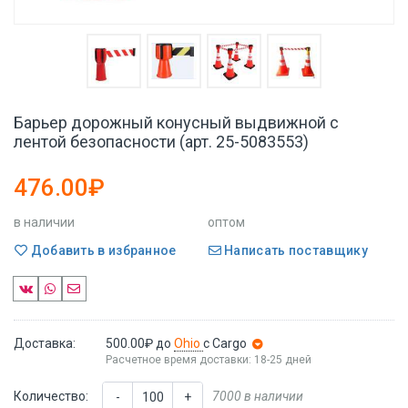
Барьер дорожный конусный выдвижной с
лентой безопасности (арт. 25-5083553)
476.00₽
в наличии
оптом
Добавить в избранное
Написать поставщику
Доставка:
500.00₽
до
Ohio
с Cargo
Расчетное время доставки: 18-25 дней
Количество:
7000 в наличии
-
+