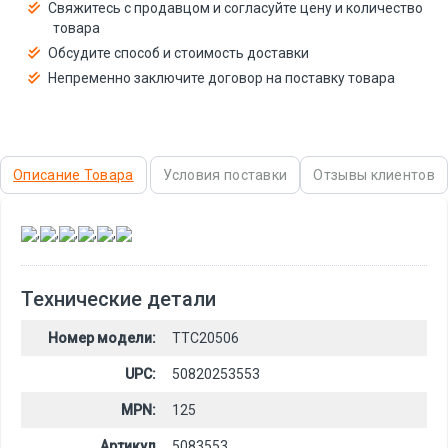
Свяжитесь с продавцом и согласуйте цену и количество
товара
Обсудите способ и стоимость доставки
Непременно заключите договор на поставку товара
Описание Товара
Условия поставки
Отзывы клиентов
,
,
,
,
,
Технические детали
Номер модели:
TTC20506
UPC:
50820253553
MPN:
125
Артикул
5083553