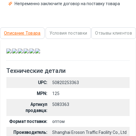
Непременно заключите договор на поставку товара
Описание Товара
Условия поставки
Отзывы клиентов
,
,
,
,
,
Технические детали
UPC:
50820253363
MPN:
125
Артикул
5083363
продавца:
Формат поставки:
оптом
Производитель:
Shanghai Eroson Traffic Facility Co., Ltd