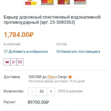
Барьер дорожный пластиковый водоналивной
противоударный (арт. 25-5083363)
1,784.00₽
в наличии
оптом
Добавить в избранное
Написать поставщику
Доставка:
500.00₽
до
Ohio
с Cargo
Расчетное время доставки: 18-25 дней
Количество:
5900 в наличии
-
+
89700.00₽
Расчет: