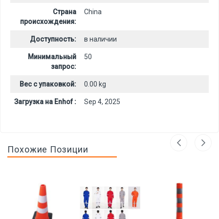
Страна
China
происхождения:
Доступность:
в наличии
Минимальный
50
запрос:
Вес с упаковкой:
0.00 kg
Загрузка на Enhof :
Sep 4, 2025
Похожие Позиции