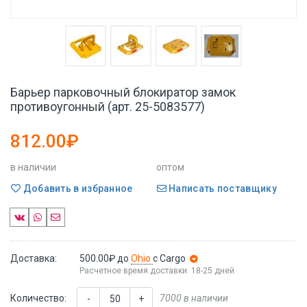
Барьер парковочный блокиратор замок
противоугонный (арт. 25-5083577)
812.00₽
в наличии
оптом
Добавить в избранное
Написать поставщику
Доставка:
500.00₽
до
Ohio
с Cargo
Расчетное время доставки: 18-25 дней
Количество:
7000 в наличии
-
+