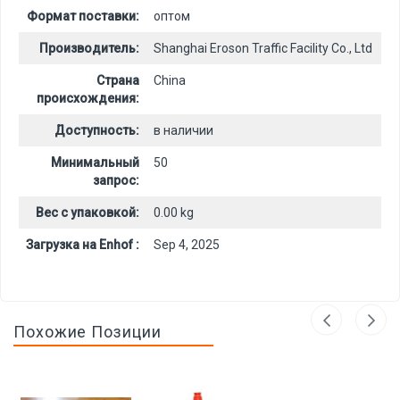
Формат поставки:
оптом
Производитель:
Shanghai Eroson Traffic Facility Co., Ltd
Страна
China
происхождения:
Доступность:
в наличии
Минимальный
50
запрос:
Вес с упаковкой:
0.00 kg
Загрузка на Enhof :
Sep 4, 2025
Похожие Позиции