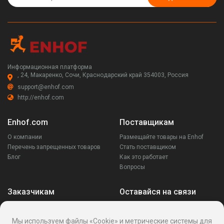
Информационная платформа
, 24, Макаренко, Сочи, Краснодарский край 354003, Россия
support@enhof.com
http://enhof.com
Enhof.com
Поставщикам
О компании
Размещайте товары на Enhof
Перечень запрещенных товаров
Стать поставщиком
Блог
Как это работает
Вопросы
Заказчикам
Оставайся на связи
Аккаунт
Ваши запросы
Мы используем файлы «Cookie» и метрические системы для