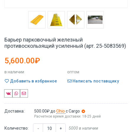
Барьер парковочный железный
противоскользящий усиленный (арт. 25-5083569)
5,600.00₽
в наличии
оптом
Добавить в избранное
Написать поставщику
Доставка:
500.00₽
до
Ohio
с Cargo
Расчетное время доставки: 18-25 дней
Количество:
5000 в наличии
-
+