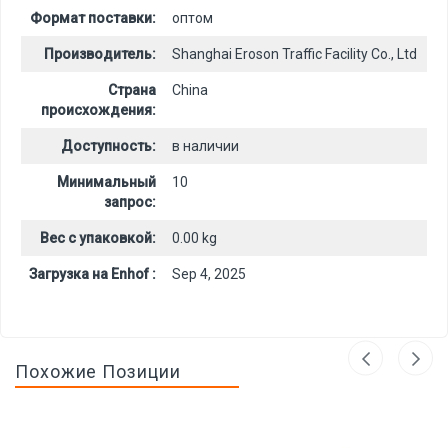
Формат поставки:
оптом
Производитель:
Shanghai Eroson Traffic Facility Co., Ltd
Страна
China
происхождения:
Доступность:
в наличии
Минимальный
10
запрос:
Вес с упаковкой:
0.00 kg
Загрузка на Enhof :
Sep 4, 2025
Похожие Позиции