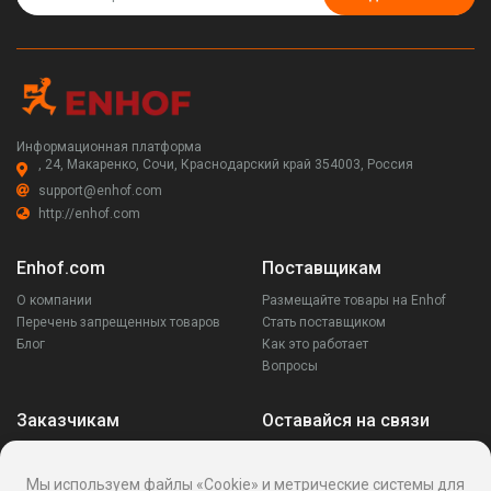
Информационная платформа
, 24, Макаренко, Сочи, Краснодарский край 354003, Россия
support@enhof.com
http://enhof.com
Enhof.com
Поставщикам
О компании
Размещайте товары на Enhof
Перечень запрещенных товаров
Стать поставщиком
Блог
Как это работает
Вопросы
Заказчикам
Оставайся на связи
Аккаунт
Ваши запросы
Мы используем файлы «Cookie» и метрические системы для