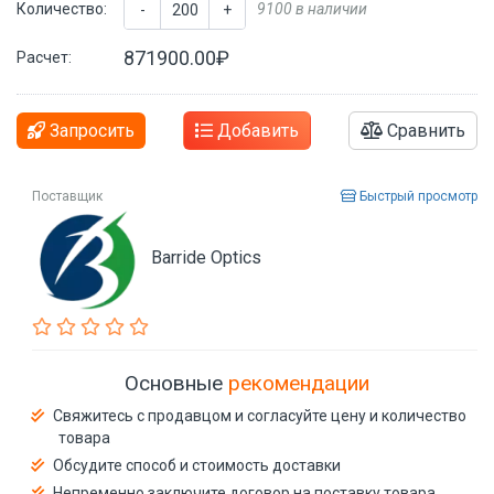
Количество:
9100 в наличии
-
+
871900.00₽
Расчет:
Запросить
Добавить
Сравнить
Поставщик
Быстрый просмотр
Barride Optics
Основные
рекомендации
Свяжитесь с продавцом и согласуйте цену и количество
товара
Обсудите способ и стоимость доставки
Непременно заключите договор на поставку товара