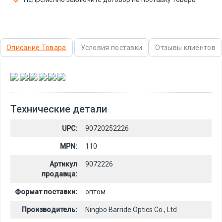
Описание Товара
Условия поставки
Отзывы клиентов
,
,
,
,
,
Технические детали
UPC:
90720252226
MPN:
110
Артикул
9072226
продавца:
Формат поставки:
оптом
Производитель:
Ningbo Barride Optics Co., Ltd