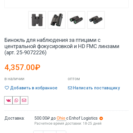
Бинокль для наблюдения за птицами с
центральной фокусировкой и HD FMC линзами
(арт. 25-9072226)
4,357.00₽
в наличии
оптом
Добавить в избранное
Написать поставщику
Доставка:
500.00₽
до
Ohio
с Enhof Logistics
Расчетное время доставки: 18-25 дней