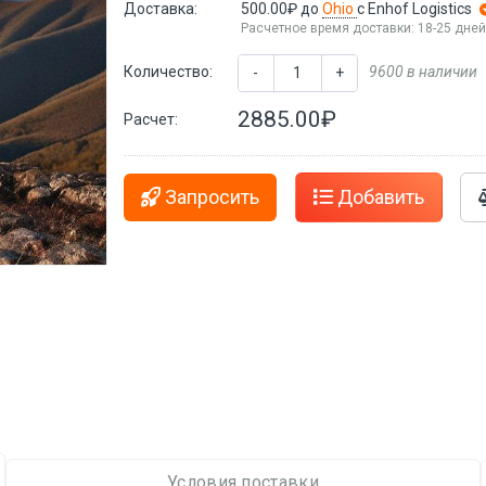
Доставка:
500.00₽
до
Ohio
с Enhof Logistics
Расчетное время доставки: 18-25 дне
Количество:
9600 в наличии
-
+
2885.00₽
Расчет:
Запросить
Добавить
Условия поставки