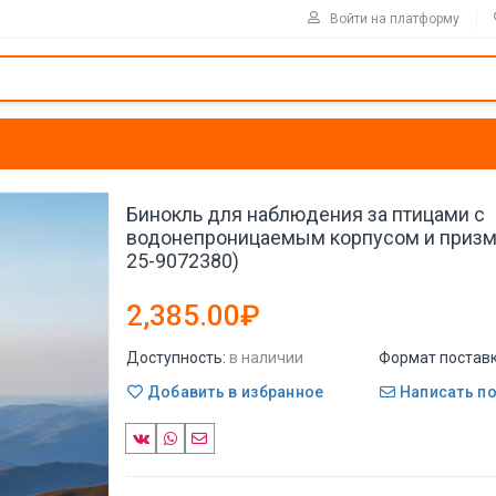
Войти на платформу
Бинокль для наблюдения за птицами с
водонепроницаемым корпусом и призмо
25-9072380)
2,385.00₽
Доступность:
в наличии
Формат поставк
Добавить в избранное
Написать п