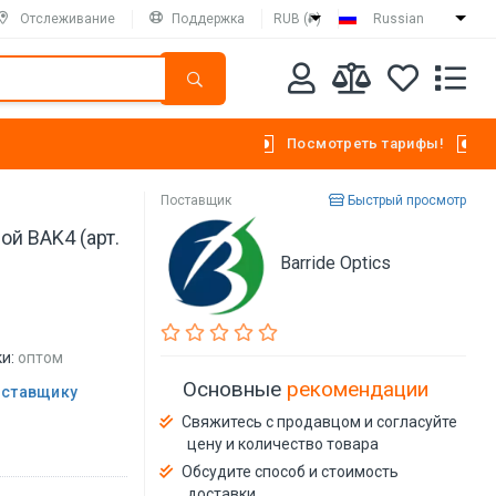
Отслеживание
Поддержка
RUB (₽)
Russian
Посмотреть тарифы!
Поставщик
Быстрый просмотр
й BAK4 (арт.
Barride Optics
и:
оптом
Основные
рекомендации
оставщику
Свяжитесь с продавцом и согласуйте
цену и количество товара
Обсудите способ и стоимость
доставки