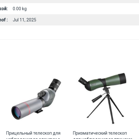
кой:
0.00 kg
of :
Jul 11, 2025
Прицельный телескоп для
Призматический телескоп