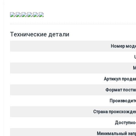
,
,
,
,
,
Технические детали
Номер мод
M
Артикул прода
Формат поста
Производит
Страна происхожде
Доступно
Минимальный зап