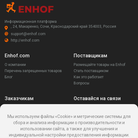
Информационная платформа
, 24, Макаренко, Сочи, Краснодарский край 354003, Россия
support@enhof.com
http://enhof.com
Enhof.com
Поставщикам
О компании
Размещайте товары на Enhof
Перечень запрещенных товаров
Стать поставщиком
Блог
Как это работает
Вопросы
Заказчикам
Оставайся на связи
Аккаунт
Ваши запросы
Мы используем файлы «Cookie» и метрические системы для
Споры
сбора и анализа информации о производительности и
Написать поставщику
использовании сайта, а также для улучшения и
Написать в поддержку
индивидуальной настройки предоставления информации.