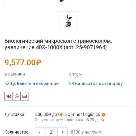
Биологический микроскоп с триноскопом,
увеличение 40X-1000X (арт. 25-9071964)
9,577.00₽
в наличии
оптом
Добавить в избранное
Написать поставщику
Доставка:
500.00₽
до
Ohio
с Enhof Logistics
Расчетное время доставки: 18-25 дней
Количество:
8500 в наличии
-
+