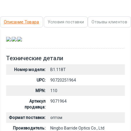
Описание Товара
Условия поставки
Отзывы клиентов
,
,
Технические детали
Номер модели:
B1.118T
UPC:
90720251964
MPN:
110
Артикул
9071964
продавца:
Формат поставки:
оптом
Производитель:
Ningbo Barride Optics Co., Ltd