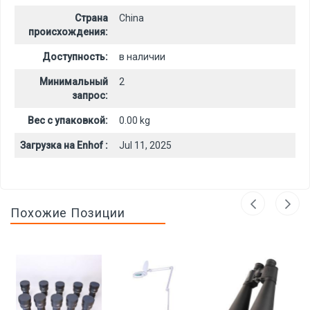
Страна
China
происхождения:
Доступность:
в наличии
Минимальный
2
запрос:
Вес с упаковкой:
0.00 kg
Загрузка на Enhof :
Jul 11, 2025
Похожие Позиции