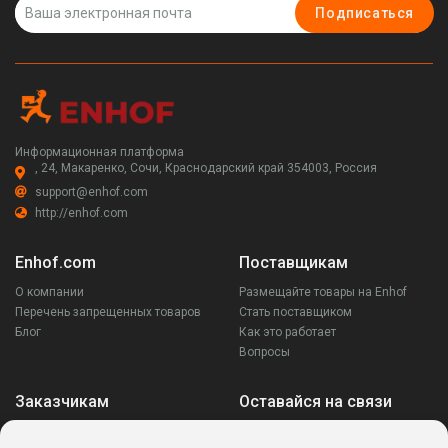
Подписаться
Информационная платформа
, 24, Макаренко, Сочи, Краснодарский край 354003, Россия
support@enhof.com
http://enhof.com
Enhof.com
Поставщикам
О компании
Размещайте товары на Enhof
Перечень запрещенных товаров
Стать поставщиком
Блог
Как это работает
Вопросы
Заказчикам
Оставайся на связи
Аккаунт