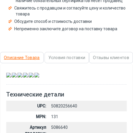
наличие обязательных сертификатов несёт продавец
Свяжитесь с продавцом и согласуйте цену и количество
товара
Обсудите способ и стоимость доставки
Непременно заключите договор на поставку товара
Описание Товара
Условия поставки
Отзывы клиентов
,
,
,
,
,
Технические детали
UPC:
50820256640
MPN:
131
Артикул
5086640