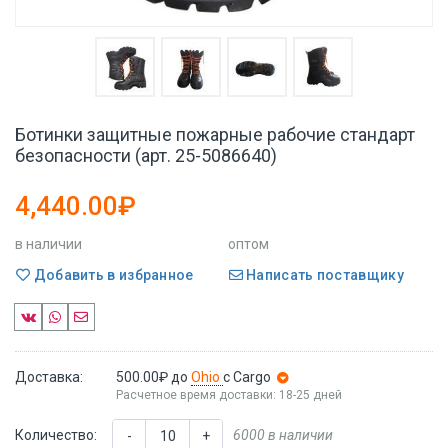
Ботинки защитные пожарные рабочие стандарт
безопасности (арт. 25-5086640)
4,440.00₽
в наличии
оптом
Добавить в избранное
Написать поставщику
Доставка:
500.00₽
до
Ohio
с Cargo
Расчетное время доставки: 18-25 дней
Количество:
6000 в наличии
-
+