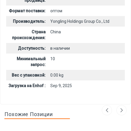
продавца:
Формат поставки:
оптом
Производитель:
Yongling Holdings Group Co., Ltd
Страна
China
происхождения:
Доступность:
в наличии
Минимальный
10
запрос:
Вес с упаковкой:
0.00 kg
Загрузка на Enhof :
Sep 9, 2025
Похожие Позиции