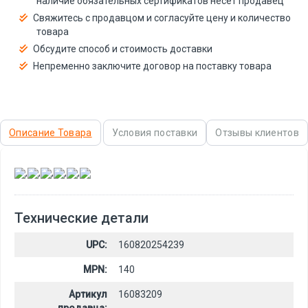
наличие обязательных сертификатов несёт продавец
Свяжитесь с продавцом и согласуйте цену и количество
товара
Обсудите способ и стоимость доставки
Непременно заключите договор на поставку товара
Описание Товара
Условия поставки
Отзывы клиентов
,
,
,
,
,
Технические детали
UPC:
160820254239
MPN:
140
Артикул
16083209