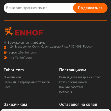
Подписаться
Информационная платформа
, 24, Макаренко, Сочи, Краснодарский край 354003, Россия
support@enhof.com
http://enhof.com
Enhof.com
Поставщикам
О компании
Размещайте товары на Enhof
Перечень запрещенных товаров
Стать поставщиком
Блог
Как это работает
Вопросы
Заказчикам
Оставайся на связи