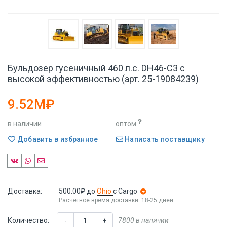
Бульдозер гусеничный 460 л.с. DH46-C3 с
высокой эффективностью (арт. 25-19084239)
9.52M₽
в наличии
оптом
Добавить в избранное
Написать поставщику
Доставка:
500.00₽
до
Ohio
с Cargo
Расчетное время доставки: 18-25 дней
Количество:
7800 в наличии
-
+