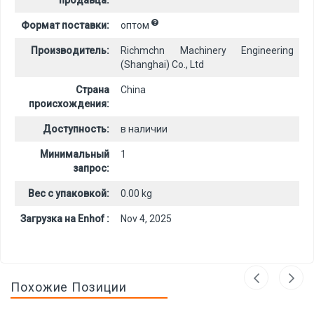
продавца:
Формат поставки:
оптом
Производитель:
Richmchn Machinery Engineering
(Shanghai) Co., Ltd
Страна
China
происхождения:
Доступность:
в наличии
Минимальный
1
запрос:
Вес с упаковкой:
0.00 kg
Загрузка на Enhof :
Nov 4, 2025
Похожие Позиции