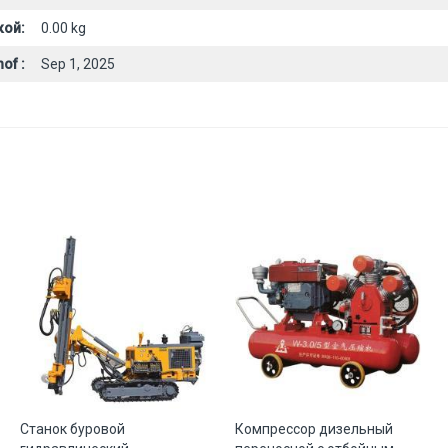
кой:
0.00 kg
of :
Sep 1, 2025
Станок буровой
Компрессор дизельный