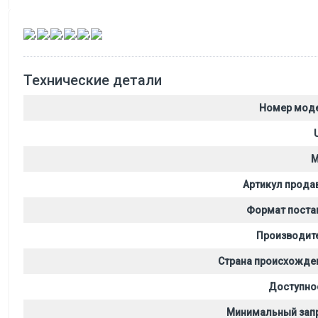
,
,
,
,
,
Технические детали
Номер мод
M
Артикул прода
Формат поста
Производит
Страна происхожде
Доступно
Минимальный зап