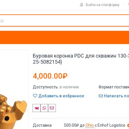
Войти на платформу
Буровая коронка PDC для скважин 130-3
25-5082154)
4,000.00₽
Доступность:
в наличии
Формат поставк
Добавить в избранное
Написать п
Доставка:
500.00₽
до
Ohio
с Enhof Logistics