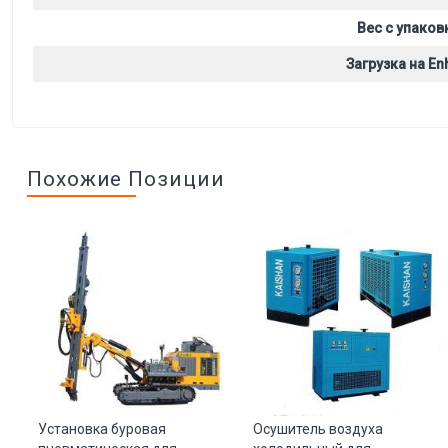
Вес с упаков
Загрузка на Enh
Похожие Позиции
Установка буровая
Осушитель воздуха