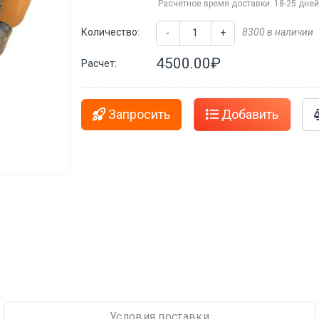
Расчетное время доставки: 18-25 дне
Количество:
8300 в наличии
-
+
4500.00₽
Расчет:
Запросить
Добавить
Условия поставки