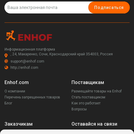
Подписаться
Информационная платформа
, 24, Макаренко, Сочи, Краснодарский край 354003, Россия
support@enhof.com
http://enhof.com
Enhof.com
Поставщикам
О компании
Размещайте товары на Enhof
Перечень запрещенных товаров
Стать поставщиком
Блог
Как это работает
Вопросы
Заказчикам
Оставайся на связи
Аккаунт