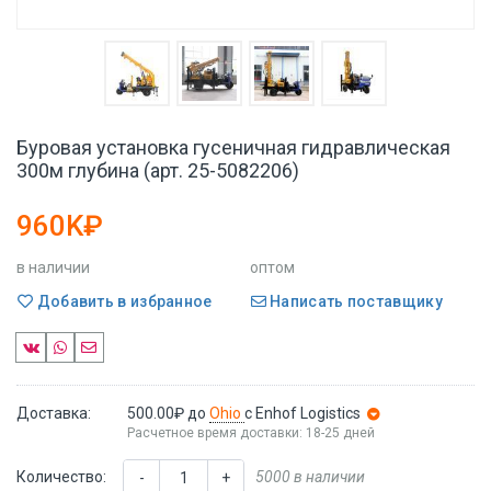
Буровая установка гусеничная гидравлическая
300м глубина (арт. 25-5082206)
960K₽
в наличии
оптом
Добавить в избранное
Написать поставщику
Доставка:
500.00₽
до
Ohio
с Enhof Logistics
Расчетное время доставки: 18-25 дней
Количество:
5000 в наличии
-
+