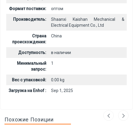
Формат поставки:
оптом
Производитель:
Shaanxi Kaishan Mechanical &
Electrical Equipment Co., Ltd
Страна
China
происхождения:
Доступность:
в наличии
Минимальный
1
запрос:
Вес с упаковкой:
0.00 kg
Загрузка на Enhof :
Sep 1, 2025
Похожие Позиции