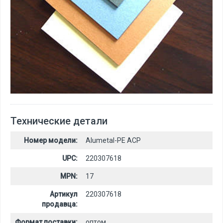
Технические детали
Номер модели:
Alumetal-PE ACP
UPC:
220307618
MPN:
17
Артикул
220307618
продавца:
Формат поставки:
оптом