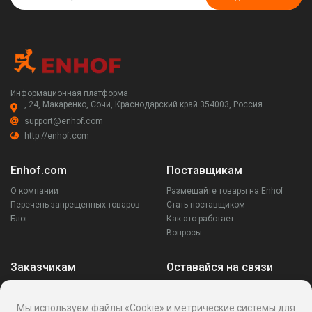
Информационная платформа
, 24, Макаренко, Сочи, Краснодарский край 354003, Россия
support@enhof.com
http://enhof.com
Enhof.com
Поставщикам
О компании
Размещайте товары на Enhof
Перечень запрещенных товаров
Стать поставщиком
Блог
Как это работает
Вопросы
Заказчикам
Оставайся на связи
Аккаунт
Ваши запросы
Мы используем файлы «Cookie» и метрические системы для