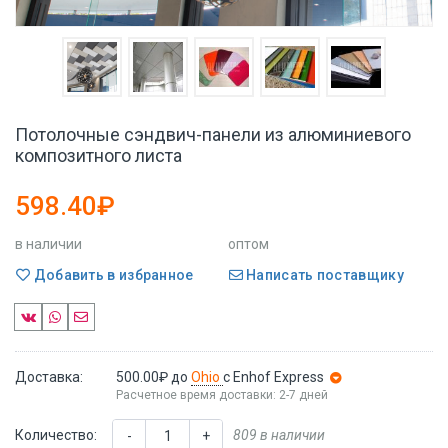
Потолочные сэндвич-панели из алюминиевого
композитного листа
598.40₽
в наличии
оптом
Добавить в избранное
Написать поставщику
Доставка:
500.00₽
до
Ohio
с Enhof Express
Расчетное время доставки: 2-7 дней
Количество:
809 в наличии
-
+