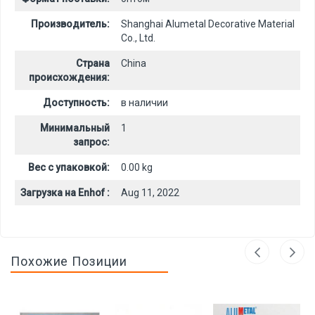
Производитель:
Shanghai Alumetal Decorative Material
Co., Ltd.
Страна
China
происхождения:
Доступность:
в наличии
Минимальный
1
запрос:
Вес с упаковкой:
0.00 kg
Загрузка на Enhof :
Aug 11, 2022
Похожие Позиции