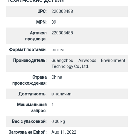
UPC:
220303488
MPN:
39
Артикул
220303488
продавца:
Формат поставки:
оптом
Производитель:
Guangzhou Airwoods Environment
Technology Co., Ltd.
Страна
China
происхождения:
Доступность:
в наличии
Минимальный
1
запрос:
Вес с упаковкой:
0.00 kg
Загрузка на Enhof :
Aug 11, 2022