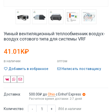
Умный вентиляционный теплообменник воздух-
воздух сотового типа для системы VRF
41.01K₽
в наличии
оптом
Добавить в избранное
Написать поставщику
Доставка:
500.00₽
до
Ohio
с Enhof Express
Расчетное время доставки: 2-7 дней
Количество:
866 в наличии
-
+