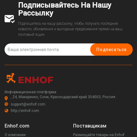
Подписывайтесь На Нашу
Рассылку
Подпишитесь на нашу рассылку, чтобы получать последние
новости, обновления и выгодные предложения прямо на ваш
почтовый ящик.
Подписаться
Информационная платформа
, 24, Макаренко, Сочи, Краснодарский край 354003, Россия
support@enhof.com
http://enhof.com
Enhof.com
Поставщикам
О компании
Размещайте товары на Enhof