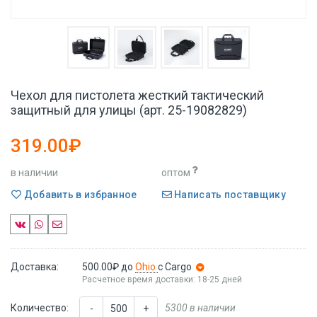
Чехол для пистолета жесткий тактический
защитный для улицы (арт. 25-19082829)
319.00₽
в наличии
оптом
Добавить в избранное
Написать поставщику
Доставка:
500.00₽
до
Ohio
с Cargo
Расчетное время доставки: 18-25 дней
Количество:
5300 в наличии
-
+