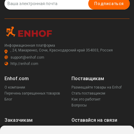
Подписаться
Информационная платформа
, 24, Макаренко, Сочи, Краснодарский край 354003, Россия
support@enhof.com
http://enhof.com
Enhof.com
Поставщикам
О компании
Размещайте товары на Enhof
Перечень запрещенных товаров
Стать поставщиком
Блог
Как это работает
Вопросы
Заказчикам
Оставайся на связи
Аккаунт