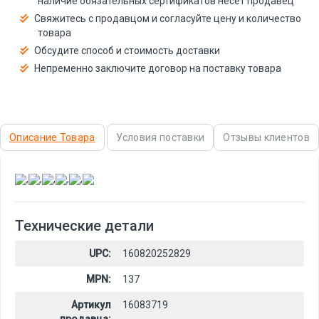
наличие обязательных сертификатов несёт продавец
Свяжитесь с продавцом и согласуйте цену и количество
товара
Обсудите способ и стоимость доставки
Непременно заключите договор на поставку товара
Описание Товара
Условия поставки
Отзывы клиентов
,
,
,
,
,
Технические детали
UPC:
160820252829
MPN:
137
Артикул
16083719