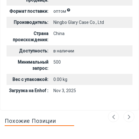
продавца:
Формат поставки:
оптом
Производитель:
Ningbo Glary Case Co., Ltd
Страна
China
происхождения:
Доступность:
в наличии
Минимальный
500
запрос:
Вес с упаковкой:
0.00 kg
Загрузка на Enhof :
Nov 3, 2025
Похожие Позиции