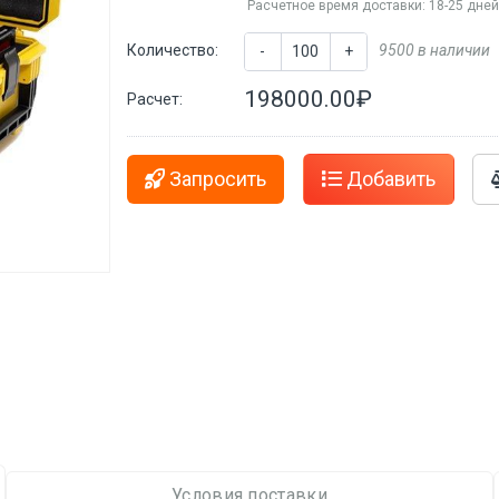
Расчетное время доставки: 18-25 дне
Количество:
9500 в наличии
-
+
198000.00₽
Расчет:
Запросить
Добавить
Условия поставки