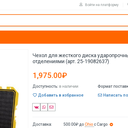
Войти на платформу
Чехол для жесткого диска ударопрочн
отделениями (арт. 25-19082637)
1,975.00₽
Доступность:
в наличии
Формат поставк
Добавить в избранное
Написать п
Доставка:
500.00₽
до
Ohio
с Cargo