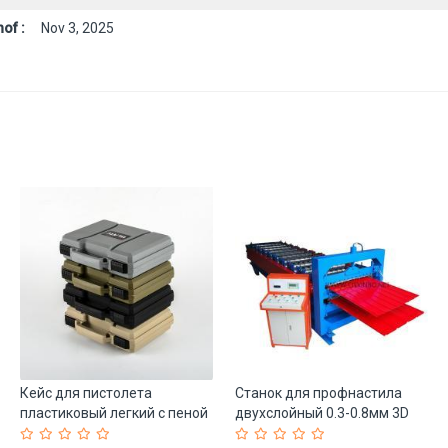
of :
Nov 3, 2025
Кейс для пистолета
Станок для профнастила
пластиковый легкий с пеной
двухслойный 0.3-0.8мм 3D
для переноски (арт. 25-
панели (арт. 25-18080359)