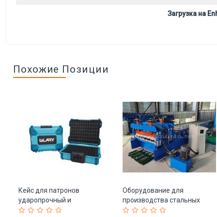
Загрузка на Enh
Похожие Позиции
Кейс для патронов
Оборудование для
ударопрочный и
производства стальных
пылезащитный пластиковый
черепиц с глазурью (арт. 25-