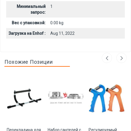
Минимальный
1
запрос:
Вес с упаковкой:
0.00 kg
Загрузка на Enhof :
Aug 11, 2022
Похожие Позиции
Перекладина для
Набор гантелей с
Регулируемый