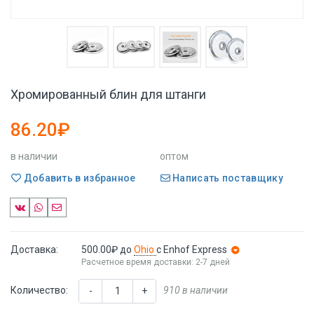
Хромированный блин для штанги
86.20₽
в наличии
оптом
Добавить в избранное
Написать поставщику
Доставка:
500.00₽
до
Ohio
с Enhof Express
Расчетное время доставки: 2-7 дней
Количество:
910 в наличии
-
+