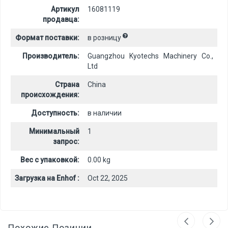
Артикул
16081119
продавца:
Формат поставки:
в розницу
Производитель:
Guangzhou Kyotechs Machinery Co.,
Ltd
Страна
China
происхождения:
Доступность:
в наличии
Минимальный
1
запрос:
Вес с упаковкой:
0.00 kg
Загрузка на Enhof :
Oct 22, 2025
Похожие Позиции