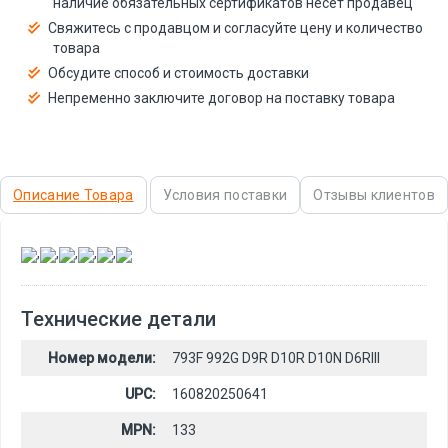
наличие обязательных сертификатов несёт продавец
Свяжитесь с продавцом и согласуйте цену и количество
товара
Обсудите способ и стоимость доставки
Непременно заключите договор на поставку товара
Описание Товара
Условия поставки
Отзывы клиентов
,
,
,
,
,
Технические детали
Номер модели:
793F 992G D9R D10R D10N D6RIII
UPC:
160820250641
MPN:
133