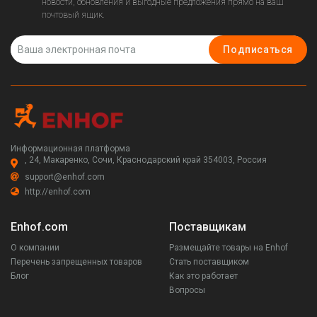
новости, обновления и выгодные предложения прямо на ваш
почтовый ящик.
Подписаться
Информационная платформа
, 24, Макаренко, Сочи, Краснодарский край 354003, Россия
support@enhof.com
http://enhof.com
Enhof.com
Поставщикам
О компании
Размещайте товары на Enhof
Перечень запрещенных товаров
Стать поставщиком
Блог
Как это работает
Вопросы