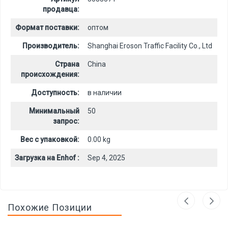
продавца:
Формат поставки:
оптом
Производитель:
Shanghai Eroson Traffic Facility Co., Ltd
Страна
China
происхождения:
Доступность:
в наличии
Минимальный
50
запрос:
Вес с упаковкой:
0.00 kg
Загрузка на Enhof :
Sep 4, 2025
Похожие Позиции