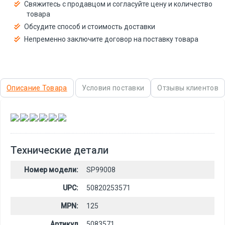
Свяжитесь с продавцом и согласуйте цену и количество
товара
Обсудите способ и стоимость доставки
Непременно заключите договор на поставку товара
Описание Товара
Условия поставки
Отзывы клиентов
,
,
,
,
,
Технические детали
Номер модели:
SP99008
UPC:
50820253571
MPN:
125
Артикул
5083571