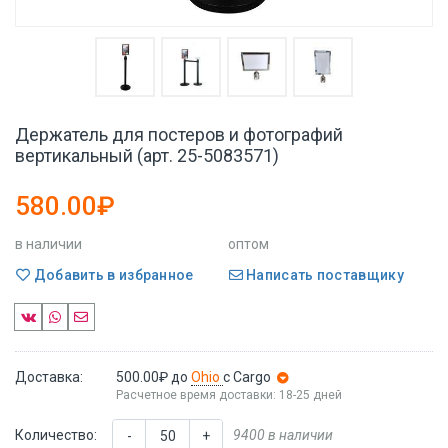
Держатель для постеров и фотографий
вертикальный (арт. 25-5083571)
580.00₽
в наличии
оптом
Добавить в избранное
Написать поставщику
Доставка:
500.00₽
до
Ohio
с Cargo
Расчетное время доставки: 18-25 дней
Количество:
9400 в наличии
-
+