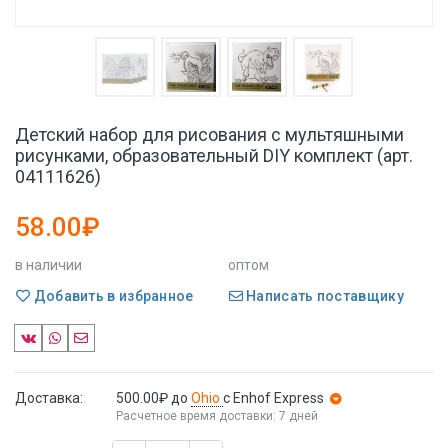
Детский набор для рисования с мультяшными
рисунками, образовательный DIY комплект (арт.
04111626)
58.00₽
в наличии
оптом
Добавить в избранное
Написать поставщику
Доставка:
500.00₽
до
Ohio
с Enhof Express
Расчетное время доставки: 7 дней