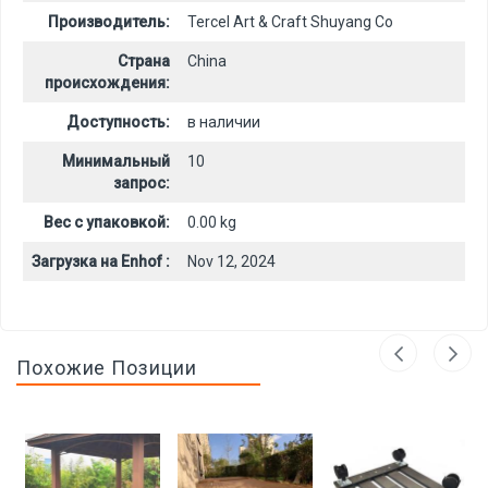
Производитель:
Tercel Art & Craft Shuyang Co
Страна
China
происхождения:
Доступность:
в наличии
Минимальный
10
запрос:
Вес с упаковкой:
0.00 kg
Загрузка на Enhof :
Nov 12, 2024
Похожие Позиции