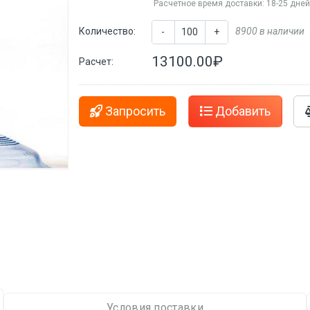
Расчетное время доставки: 18-25 дне
Количество:
8900 в наличии
-
+
13100.00₽
Расчет:
Запросить
Добавить
Условия поставки