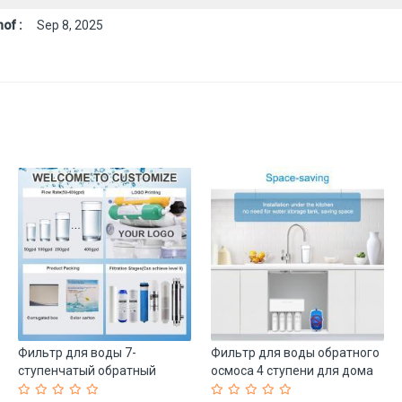
of :
Sep 8, 2025
Фильтр для воды 7-
Фильтр для воды обратного
ступенчатый обратный
осмоса 4 ступени для дома
осмос 75Gpd (арт. 25-
(арт. 25-5084902)