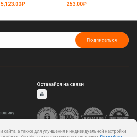
50
5,123.00₽
263.00₽
2
Подписаться
Оставайся на связи
тавщику
ддержку
и сайта, а также для улучшения и индивидуальной настройки