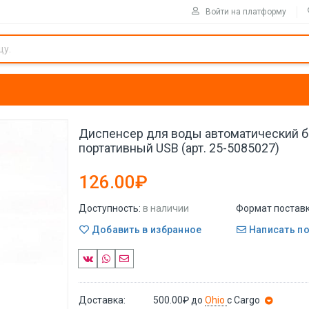
Войти на платформу
Диспенсер для воды автоматический 
портативный USB (арт. 25-5085027)
126.00₽
Доступность:
в наличии
Формат поставк
Добавить в избранное
Написать п
Доставка:
500.00₽
до
Ohio
с Cargo