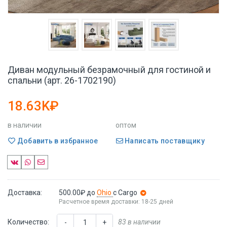
Диван модульный безрамочный для гостиной и
спальни (арт. 26-1702190)
18.63K₽
в наличии
оптом
Добавить в избранное
Написать поставщику
Доставка:
500.00₽
до
Ohio
с Cargo
Расчетное время доставки: 18-25 дней
Количество:
83 в наличии
-
+