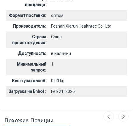
продавца:
Формат поставки:
оптом
Производитель:
Foshan Xiarun Healthtec Co., Ltd
Страна
China
происхождения:
Доступность:
в наличии
Минимальный
1
запрос:
Вес с упаковкой:
0.00 kg
Загрузка на Enhof :
Feb 21, 2026
Похожие Позиции