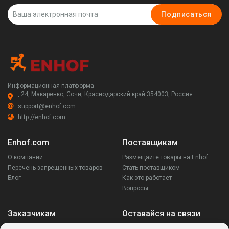
Подписаться
Информационная платформа
, 24, Макаренко, Сочи, Краснодарский край 354003, Россия
support@enhof.com
http://enhof.com
Enhof.com
Поставщикам
О компании
Размещайте товары на Enhof
Перечень запрещенных товаров
Стать поставщиком
Блог
Как это работает
Вопросы
Заказчикам
Оставайся на связи
Аккаунт