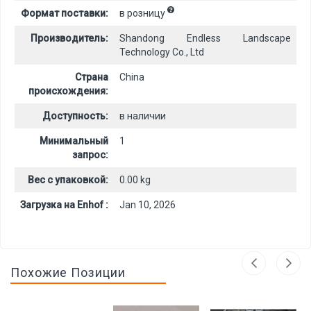
Формат поставки:
в розницу
Производитель:
Shandong Endless Landscape
Technology Co., Ltd
Страна
China
происхождения:
Доступность:
в наличии
Минимальный
1
запрос:
Вес с упаковкой:
0.00 kg
Загрузка на Enhof :
Jan 10, 2026
Похожие Позиции