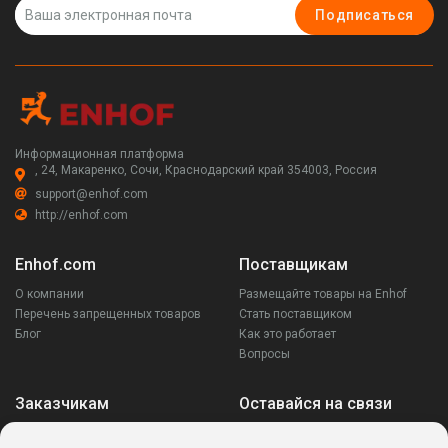
Подписаться
Информационная платформа
, 24, Макаренко, Сочи, Краснодарский край 354003, Россия
support@enhof.com
http://enhof.com
Enhof.com
Поставщикам
О компании
Размещайте товары на Enhof
Перечень запрещенных товаров
Стать поставщиком
Блог
Как это работает
Вопросы
Заказчикам
Оставайся на связи
Аккаунт