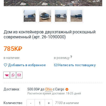
Дом из контейнеров двухэтажный роскошный
современный (арт. 26-1090000)
785K₽
в наличии
в розницу
Добавить в избранное
Написать поставщику
Доставка:
500.00₽
до
Ohio
с Cargo
Расчетное время доставки: 18-25 дней
Количество:
7100 в наличии
-
+