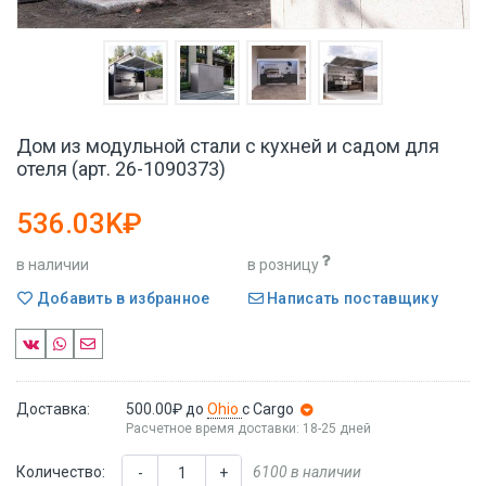
Дом из модульной стали с кухней и садом для
отеля (арт. 26-1090373)
536.03K₽
в наличии
в розницу
Добавить в избранное
Написать поставщику
Доставка:
500.00₽
до
Ohio
с Cargo
Расчетное время доставки: 18-25 дней
Количество:
6100 в наличии
-
+