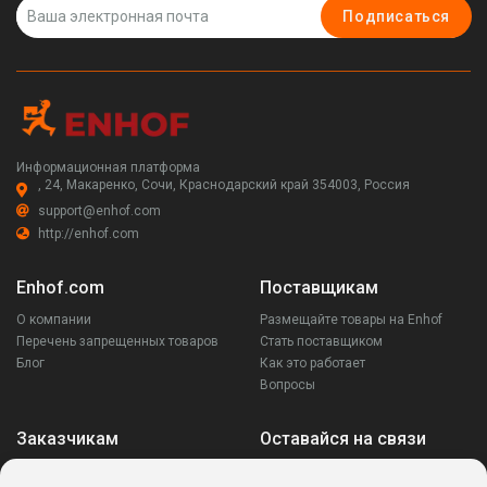
Подписаться
Информационная платформа
, 24, Макаренко, Сочи, Краснодарский край 354003, Россия
support@enhof.com
http://enhof.com
Enhof.com
Поставщикам
О компании
Размещайте товары на Enhof
Перечень запрещенных товаров
Стать поставщиком
Блог
Как это работает
Вопросы
Заказчикам
Оставайся на связи
Аккаунт