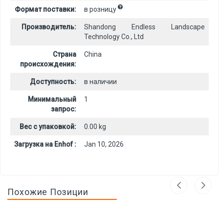
Формат поставки:
в розницу
Производитель:
Shandong Endless Landscape
Technology Co., Ltd
Страна
China
происхождения:
Доступность:
в наличии
Минимальный
1
запрос:
Вес с упаковкой:
0.00 kg
Загрузка на Enhof :
Jan 10, 2026
Похожие Позиции