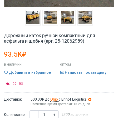
Дорожный каток ручной компактный для
асфальта и щебня (арт. 25-12062989)
93.5K₽
в наличии
оптом
Добавить в избранное
Написать поставщику
Доставка:
500.00₽
до
Ohio
с Enhof Logistics
Расчетное время доставки: 18-25 дней
Количество:
5200 в наличии
-
+