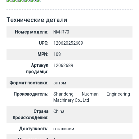
Технические детали
Номер модели:
NM-R70
UPC:
120620252689
MPN:
108
Артикул
12062689
продавца:
Формат поставки:
оптом
Производитель:
Shandong Nuoman Engineering
Machinery Co., Ltd
Страна
China
происхождения:
Доступность:
в наличии