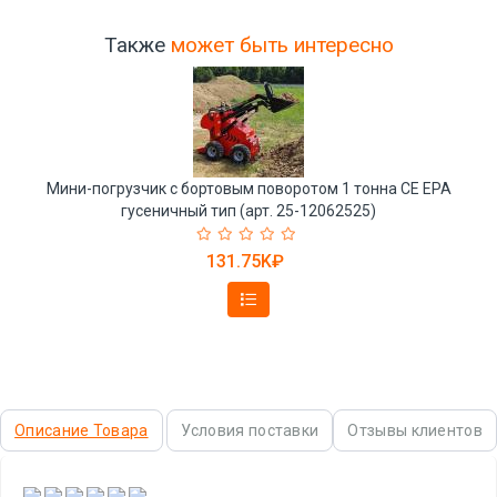
Также
может быть интересно
Мини-погрузчик с бортовым поворотом 1 тонна CE EPA
гусеничный тип (арт. 25-12062525)
131.75K₽
Описание Товара
Условия поставки
Отзывы клиентов
,
,
,
,
,