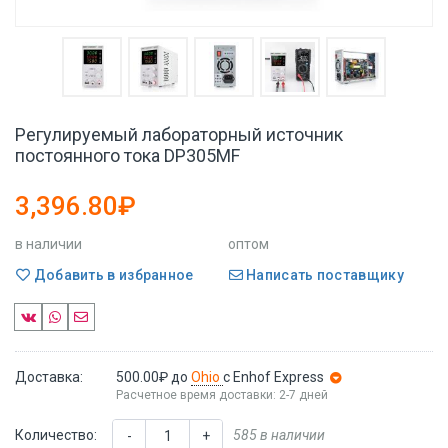
Регулируемый лабораторный источник
постоянного тока DP305MF
3,396.80₽
в наличии
оптом
Добавить в избранное
Написать поставщику
Доставка:
500.00₽
до
Ohio
с Enhof Express
Расчетное время доставки: 2-7 дней
Количество:
585 в наличии
-
+