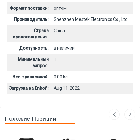
Формат поставки:
оптом
Производитель:
Shenzhen Mestek Electronics Co., Ltd.
Страна
China
происхождения:
Доступность:
в наличии
Минимальный
1
запрос:
Вес с упаковкой:
0.00 kg
Загрузка на Enhof :
Aug 11, 2022
Похожие Позиции