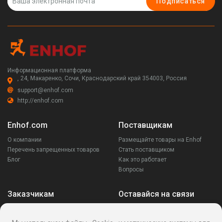
Подписаться
Информационная платформа
, 24, Макаренко, Сочи, Краснодарский край 354003, Россия
support@enhof.com
http://enhof.com
Enhof.com
Поставщикам
О компании
Размещайте товары на Enhof
Перечень запрещенных товаров
Стать поставщиком
Блог
Как это работает
Вопросы
Заказчикам
Оставайся на связи
Аккаунт
Ваши запросы