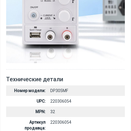
Технические детали
Номер модели:
DP305MF
UPC:
220306054
MPN:
32
Артикул
220306054
продавца: