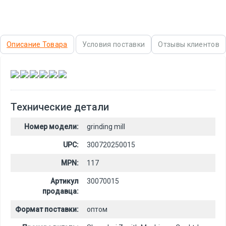
Описание Товара
Условия поставки
Отзывы клиентов
,
,
,
,
,
Технические детали
Номер модели:
grinding mill
UPC:
300720250015
MPN:
117
Артикул
30070015
продавца:
Формат поставки:
оптом