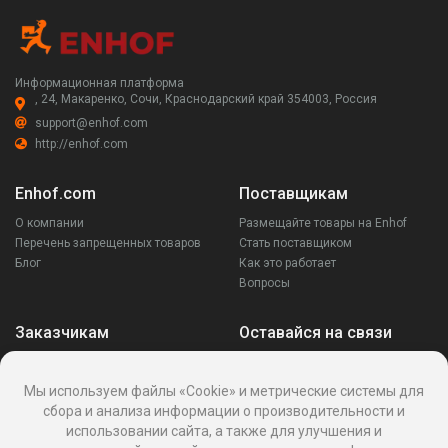
Информационная платформа
, 24, Макаренко, Сочи, Краснодарский край 354003, Россия
support@enhof.com
http://enhof.com
Enhof.com
Поставщикам
О компании
Размещайте товары на Enhof
Перечень запрещенных товаров
Стать поставщиком
Блог
Как это работает
Вопросы
Заказчикам
Оставайся на связи
Аккаунт
Ваши запросы
Мы используем файлы «Cookie» и метрические системы для
Споры
сбора и анализа информации о производительности и
Написать поставщику
использовании сайта, а также для улучшения и
Написать в поддержку