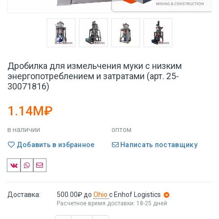
Дробилка для измельчения муки с низким
энергопотреблением и затратами (арт. 25-
30071816)
1.14M₽
в наличии
оптом
Добавить в избранное
Написать поставщику
Доставка:
500.00₽
до
Ohio
с Enhof Logistics
Расчетное время доставки: 18-25 дней