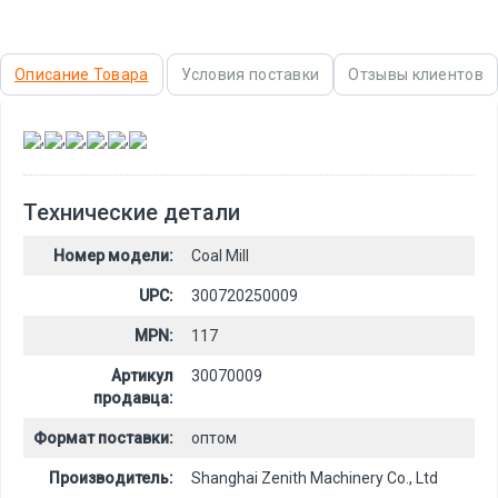
Описание Товара
Условия поставки
Отзывы клиентов
,
,
,
,
,
Технические детали
Номер модели:
Coal Mill
UPC:
300720250009
MPN:
117
Артикул
30070009
продавца:
Формат поставки:
оптом
Производитель:
Shanghai Zenith Machinery Co., Ltd