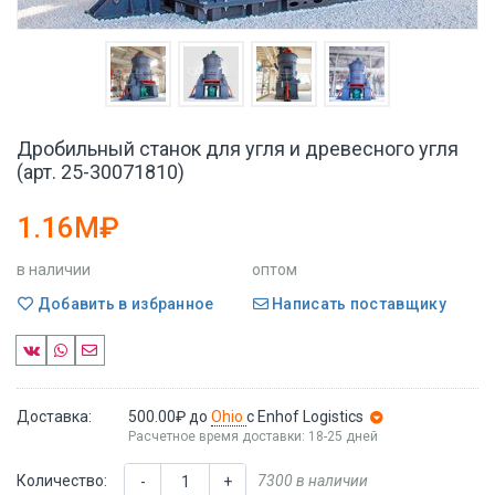
Дробильный станок для угля и древесного угля
(арт. 25-30071810)
1.16M₽
в наличии
оптом
Добавить в избранное
Написать поставщику
Доставка:
500.00₽
до
Ohio
с Enhof Logistics
Расчетное время доставки: 18-25 дней
Количество:
7300 в наличии
-
+