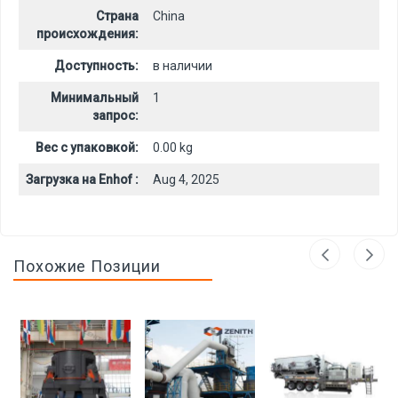
Страна
China
происхождения:
Доступность:
в наличии
Минимальный
1
запрос:
Вес с упаковкой:
0.00 kg
Загрузка на Enhof :
Aug 4, 2025
Похожие Позиции