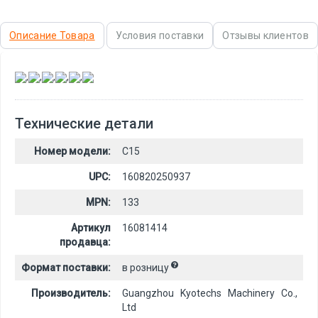
Описание Товара
Условия поставки
Отзывы клиентов
,
,
,
,
,
Технические детали
Номер модели:
C15
UPC:
160820250937
MPN:
133
Артикул
16081414
продавца:
Формат поставки:
в розницу
Производитель:
Guangzhou Kyotechs Machinery Co.,
Ltd