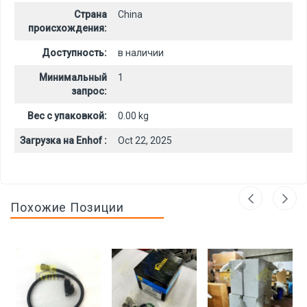
Страна
China
происхождения:
Доступность:
в наличии
Минимальный
1
запрос:
Вес с упаковкой:
0.00 kg
Загрузка на Enhof :
Oct 22, 2025
Похожие Позиции