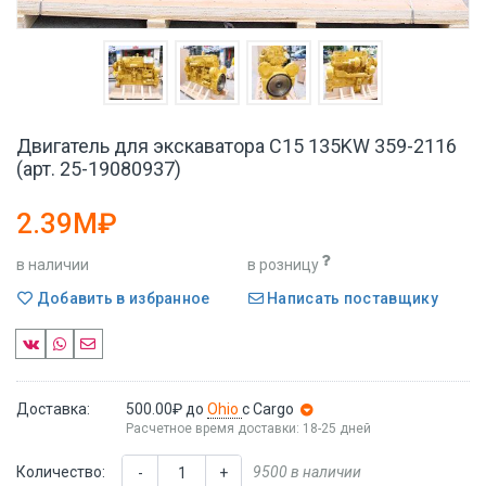
Двигатель для экскаватора C15 135KW 359-2116
(арт. 25-19080937)
2.39M₽
в наличии
в розницу
Добавить в избранное
Написать поставщику
Доставка:
500.00₽
до
Ohio
с Cargo
Расчетное время доставки: 18-25 дней
Количество:
9500 в наличии
-
+