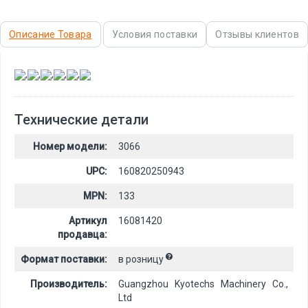
Описание Товара
Условия поставки
Отзывы клиентов
,
,
,
,
,
Технические детали
Номер модели:
3066
UPC:
160820250943
MPN:
133
Артикул
16081420
продавца:
Формат поставки:
в розницу
Производитель:
Guangzhou Kyotechs Machinery Co.,
Ltd