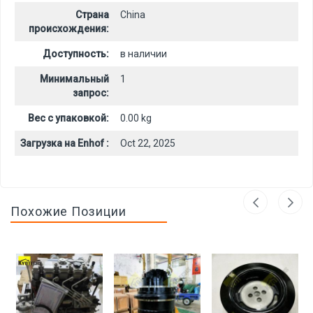
Страна
China
происхождения:
Доступность:
в наличии
Минимальный
1
запрос:
Вес с упаковкой:
0.00 kg
Загрузка на Enhof :
Oct 22, 2025
Похожие Позиции