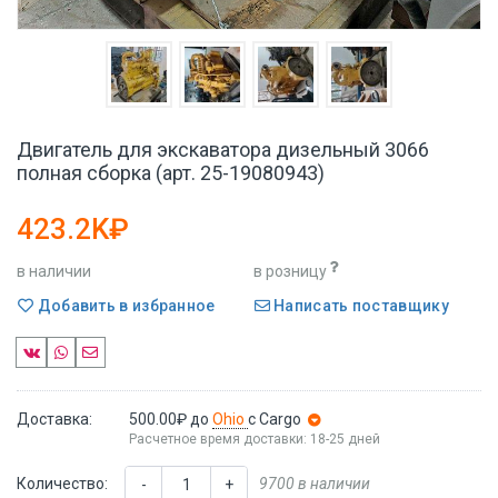
Двигатель для экскаватора дизельный 3066
полная сборка (арт. 25-19080943)
423.2K₽
в наличии
в розницу
Добавить в избранное
Написать поставщику
Доставка:
500.00₽
до
Ohio
с Cargo
Расчетное время доставки: 18-25 дней
Количество:
9700 в наличии
-
+