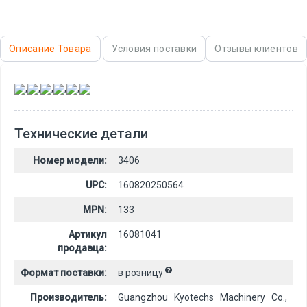
Описание Товара
Условия поставки
Отзывы клиентов
,
,
,
,
,
Технические детали
Номер модели:
3406
UPC:
160820250564
MPN:
133
Артикул
16081041
продавца:
Формат поставки:
в розницу
Производитель:
Guangzhou Kyotechs Machinery Co.,