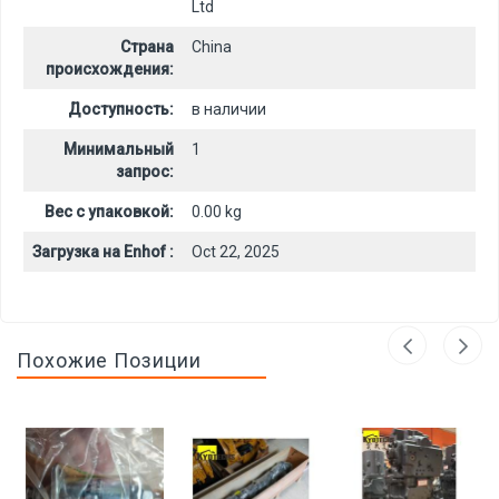
Ltd
Страна
China
происхождения:
Доступность:
в наличии
Минимальный
1
запрос:
Вес с упаковкой:
0.00 kg
Загрузка на Enhof :
Oct 22, 2025
Похожие Позиции