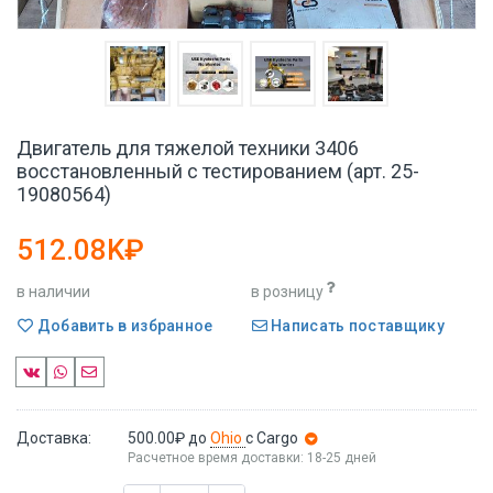
Двигатель для тяжелой техники 3406
восстановленный с тестированием (арт. 25-
19080564)
512.08K₽
в наличии
в розницу
Добавить в избранное
Написать поставщику
Доставка:
500.00₽
до
Ohio
с Cargo
Расчетное время доставки: 18-25 дней