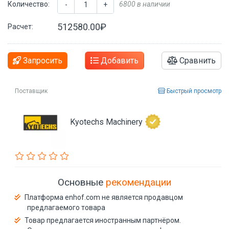
Количество:
6800 в наличии
-
+
512580.00₽
Расчет:
Запросить
Добавить
Сравнить
Поставщик
Быстрый просмотр
Kyotechs Machinery
Основные
рекомендации
Платформа enhof.com не является продавцом
предлагаемого товара
Товар предлагается иностранным партнёром.