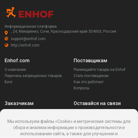
Информационная платформа
, 24, Макаренко, Сочи, Краснодарский край 354003, Россия
support@enhof.com
http://enhof.com
Enhof.com
Поставщикам
О компании
Размещайте товары на Enhof
Перечень запрещенных товаров
Стать поставщиком
Блог
Как это работает
Вопросы
Заказчикам
Оставайся на связи
Аккаунт
Ваши запросы
Мы используем файлы «Cookie» и метрические системы для
Споры
сбора и анализа информации о производительности и
Написать поставщику
использовании сайта, а также для улучшения и
Написать в поддержку