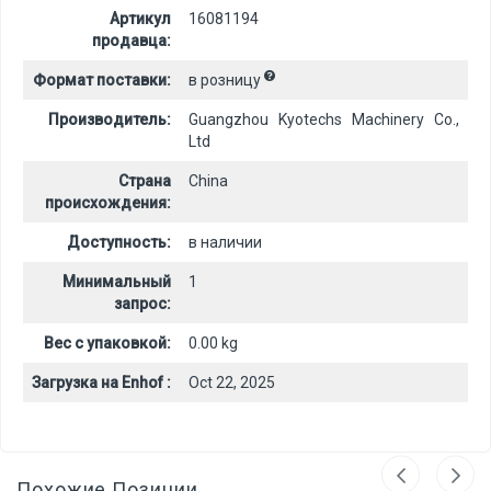
Артикул
16081194
продавца:
Формат поставки:
в розницу
Производитель:
Guangzhou Kyotechs Machinery Co.,
Ltd
Страна
China
происхождения:
Доступность:
в наличии
Минимальный
1
запрос:
Вес с упаковкой:
0.00 kg
Загрузка на Enhof :
Oct 22, 2025
Похожие Позиции