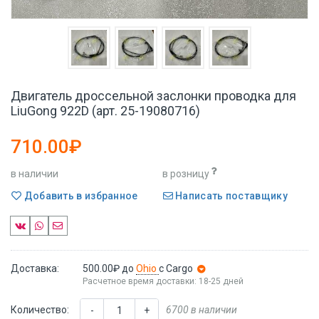
Двигатель дроссельной заслонки проводка для
LiuGong 922D (арт. 25-19080716)
710.00₽
в наличии
в розницу
Добавить в избранное
Написать поставщику
Доставка:
500.00₽
до
Ohio
с Cargo
Расчетное время доставки: 18-25 дней
Количество:
6700 в наличии
-
+