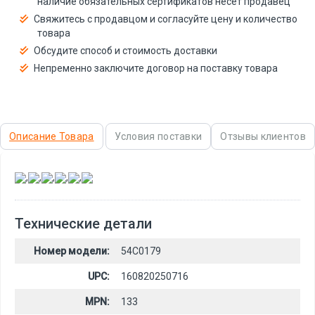
наличие обязательных сертификатов несёт продавец
Свяжитесь с продавцом и согласуйте цену и количество
товара
Обсудите способ и стоимость доставки
Непременно заключите договор на поставку товара
Описание Товара
Условия поставки
Отзывы клиентов
,
,
,
,
,
Технические детали
Номер модели:
54C0179
UPC:
160820250716
MPN:
133