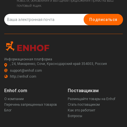
новости, обновления и выгодные предложения прямо на ваш
почтовый ящик.
Подписаться
Информационная платформа
, 24, Макаренко, Сочи, Краснодарский край 354003, Россия
support@enhof.com
http://enhof.com
Enhof.com
Поставщикам
О компании
Размещайте товары на Enhof
Перечень запрещенных товаров
Стать поставщиком
Блог
Как это работает
Вопросы